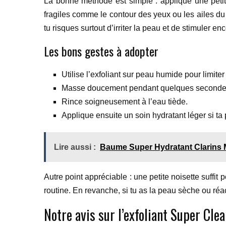
La bonne méthode est simple : applique une pet
fragiles comme le contour des yeux ou les ailes du ne
tu risques surtout d’irriter la peau et de stimuler e
Les bons gestes à adopter
Utilise l’exfoliant sur peau humide pour limiter
Masse doucement pendant quelques secondes
Rince soigneusement à l’eau tiède.
Applique ensuite un soin hydratant léger si ta p
Lire aussi :
Baume Super Hydratant Clarins Me
Autre point appréciable : une petite noisette suffit 
routine. En revanche, si tu as la peau sèche ou réac
Notre avis sur l’exfoliant Super Cle