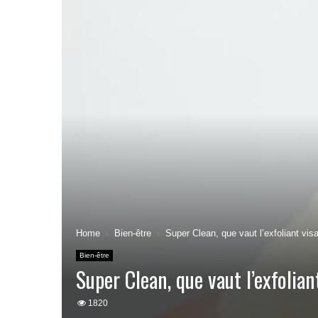
Home
Bien-être
Super Clean, que vaut l’exfoliant vis
Bien-être
Super Clean, que vaut l’exfolian
1820