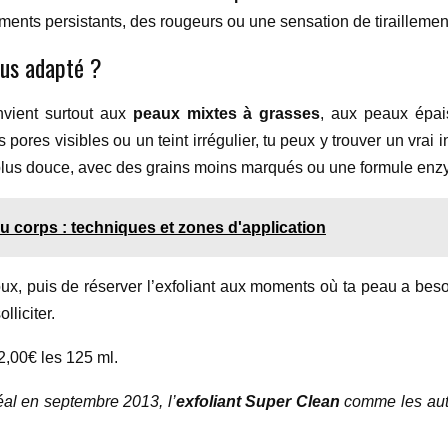
ments persistants, des rougeurs ou une sensation de tiraillement, 
lus adapté ?
nvient surtout aux
peaux mixtes à grasses
, aux peaux épai
 pores visibles ou un teint irrégulier, tu peux y trouver un vrai i
on plus douce, avec des grains moins marqués ou une formule enz
 corps : techniques et zones d'application
 doux, puis de réserver l’exfoliant aux moments où ta peau a bes
liciter.
22,00€ les 125 ml.
éal en septembre 2013, l’
exfoliant Super Clean
comme les aut