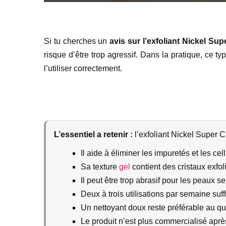
Si tu cherches un
avis sur l’exfoliant Nickel Sup
risque d’être trop agressif. Dans la pratique, ce ty
l’utiliser correctement.
L’essentiel a retenir :
l’exfoliant Nickel Super 
Il aide à éliminer les impuretés et les cel
Sa texture
gel
contient des cristaux exfoli
Il peut être trop abrasif pour les peaux s
Deux à trois utilisations par semaine suff
Un nettoyant doux reste préférable au qu
Le produit n’est plus commercialisé après