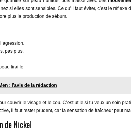
ite quantité sur peau humide, puis masse avec des
mouvement
z si elles sont sensibles. Ce qu’il faut éviter, c’est le réflexe de
ncore plus la production de sébum.
 l’agression.
, pas plus.
eau tiraille.
n : l'avis de la rédaction
pour couvrir le visage et le cou. C’est utile si tu veux un soin pr
tive, il faut rester prudent, car la sensation de fraîcheur peut 
an de Nickel