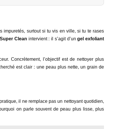
puretés, surtout si tu vis en ville, si tu te rases
l Super Clean
intervient : il s’agit d’un
gel exfoliant
ur. Concrètement, l’objectif est de nettoyer plus
cherché est clair : une peau plus nette, un grain de
 pratique, il ne remplace pas un nettoyant quotidien,
pourquoi on parle souvent de peau plus lisse, plus