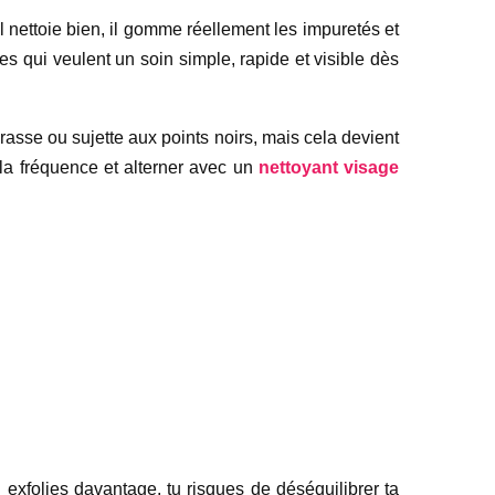
il nettoie bien, il gomme réellement les impuretés et
mes qui veulent un soin simple, rapide et visible dès
asse ou sujette aux points noirs, mais cela devient
 la fréquence et alterner avec un
nettoyant visage
tu exfolies davantage, tu risques de déséquilibrer ta