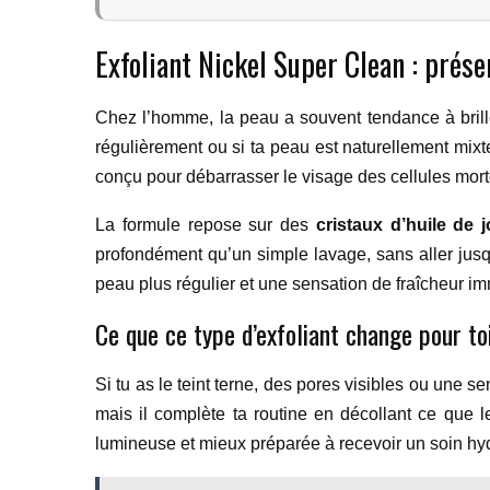
Exfoliant Nickel Super Clean : prése
Chez l’homme, la peau a souvent tendance à briller
régulièrement ou si ta peau est naturellement mixt
conçu pour débarrasser le visage des cellules mortes
La formule repose sur des
cristaux d’huile de 
profondément qu’un simple lavage, sans aller jusqu’
peau plus régulier et une sensation de fraîcheur i
Ce que ce type d’exfoliant change pour to
Si tu as le teint terne, des pores visibles ou une s
mais il complète ta routine en décollant ce que l
lumineuse et mieux préparée à recevoir un soin hyd