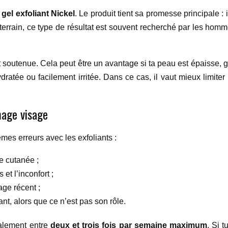
u
gel exfoliant Nickel
. Le produit tient sa promesse principale : 
le terrain, ce type de résultat est souvent recherché par les hom
 soutenue. Cela peut être un avantage si ta peau est épaisse, gr
ratée ou facilement irritée. Dans ce cas, il vaut mieux limiter
mage visage
mes erreurs avec les exfoliants :
re cutanée ;
et l’inconfort ;
ge récent ;
nt, alors que ce n’est pas son rôle.
alement entre
deux et trois fois par semaine maximum
. Si 