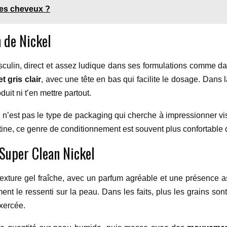
des cheveux ?
n de Nickel
sculin, direct et assez ludique dans ses formulations comme da
t gris clair
, avec une tête en bas qui facilite le dosage. Dans 
uit ni t’en mettre partout.
Ce n’est pas le type de packaging qui cherche à impressionner vi
tine, ce genre de conditionnement est souvent plus confortable q
t Super Clean Nickel
xture gel fraîche, avec un parfum agréable et une présence as
nt le ressenti sur la peau. Dans les faits, plus les grains son
exercée.