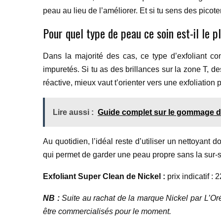
peau au lieu de l’améliorer. Et si tu sens des picote
Pour quel type de peau ce soin est-il le p
Dans la majorité des cas, ce type d’exfoliant co
impuretés. Si tu as des brillances sur la zone T, des
réactive, mieux vaut t’orienter vers une exfoliati
Lire aussi :
Guide complet sur le gommage du
Au quotidien, l’idéal reste d’utiliser un nettoyant
qui permet de garder une peau propre sans la sur-sol
Exfoliant Super Clean de Nickel :
prix indicatif : 
NB :
Suite au rachat de la marque Nickel par L’Or
être commercialisés pour le moment.