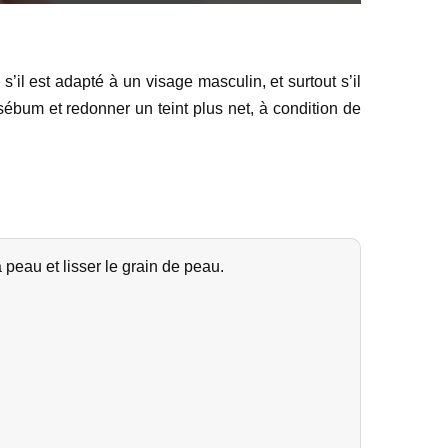
, s’il est adapté à un visage masculin, et surtout s’il
e sébum et redonner un teint plus net, à condition de
 peau et lisser le grain de peau.