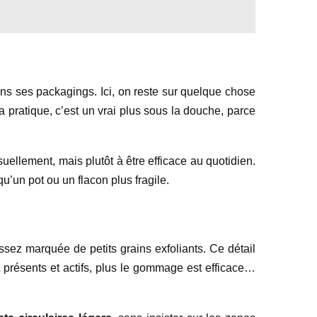
ns ses packagings. Ici, on reste sur quelque chose
la pratique, c’est un vrai plus sous la douche, parce
suellement, mais plutôt à être efficace au quotidien.
u’un pot ou un flacon plus fragile.
sez marquée de petits grains exfoliants. Ce détail
t présents et actifs, plus le gommage est efficace…