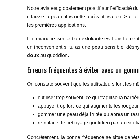
Notre avis est globalement positif sur l’efficacité d
il laisse la peau plus nette après utilisation. Sur 
les premières applications.
En revanche, son action exfoliante est franchement
un inconvénient si tu as une peau sensible, déshyd
doux
au quotidien.
Erreurs fréquentes à éviter avec un gom
On constate souvent que les utilisateurs font les mê
l’utiliser trop souvent, ce qui fragilise la barriè
appuyer trop fort, ce qui augmente les rougeurs 
gommer une peau déjà irritée ou après un rasa
remplacer le nettoyage quotidien par un exfolia
Concrètement, la bonne fréquence se situe génér