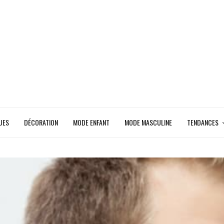
UES
DÉCORATION
MODE ENFANT
MODE MASCULINE
TENDANCES