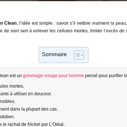
er Clean
, l’idée est simple : savoir s’il nettoie vraiment la peau
pe de soin sert à enlever les cellules mortes, limiter l’excès d
Sommaire
Clean est un
gommage visage pour homme
pensé pour purifier la
lules mortes.
ants à utiliser en douceur.
ensibles.
isent dans la plupart des cas.
otidien.
 le rachat de Nickel par L’Oréal.