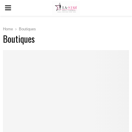
PRIMARY
MENU
Home
Boutiques
Boutiques