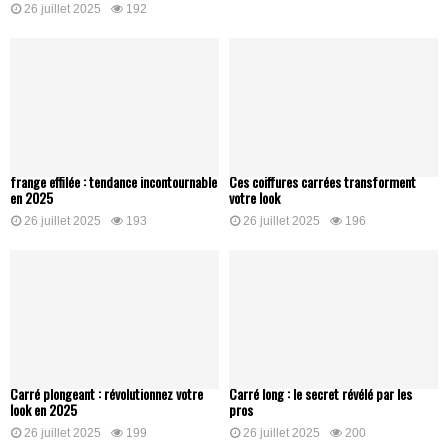
26 juillet 2025
192
frange effilée : tendance incontournable
Ces coiffures carrées transforment
en 2025
votre look
26 juillet 2025
193
26 juillet 2025
196
Carré plongeant : révolutionnez votre
Carré long : le secret révélé par les
look en 2025
pros
26 juillet 2025
199
26 juillet 2025
200