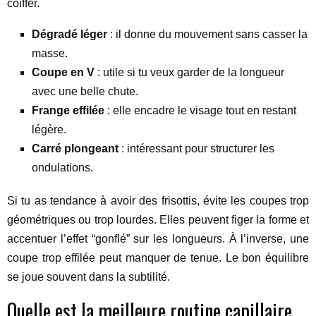
coiffer.
Dégradé léger
: il donne du mouvement sans casser la
masse.
Coupe en V
: utile si tu veux garder de la longueur
avec une belle chute.
Frange effilée
: elle encadre le visage tout en restant
légère.
Carré plongeant
: intéressant pour structurer les
ondulations.
Si tu as tendance à avoir des frisottis, évite les coupes trop
géométriques ou trop lourdes. Elles peuvent figer la forme et
accentuer l’effet “gonflé” sur les longueurs. À l’inverse, une
coupe trop effilée peut manquer de tenue. Le bon équilibre
se joue souvent dans la subtilité.
Quelle est la meilleure routine capillaire