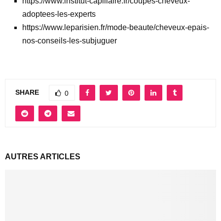
https://www.institut-capillaire.fr/coupes-cheveux-
adoptees-les-experts
https://www.leparisien.fr/mode-beaute/cheveux-epais-
nos-conseils-les-subjuguer
SHARE
0
AUTRES ARTICLES