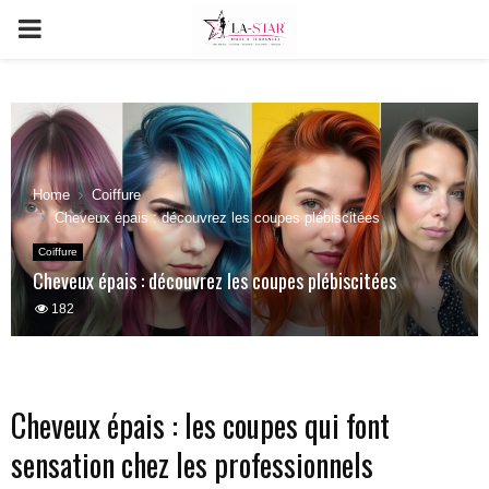
PRIMARY
MENU
Home
Coiffure
Cheveux épais : découvrez les coupes plébiscitées
Coiffure
Cheveux épais : découvrez les coupes plébiscitées
182
Cheveux épais : les coupes qui font
sensation chez les professionnels