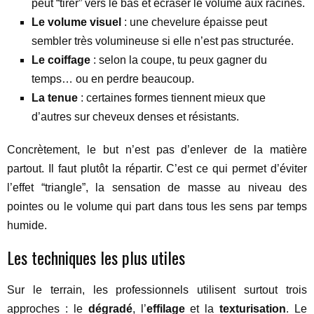
peut “tirer” vers le bas et écraser le volume aux racines.
Le volume visuel
: une chevelure épaisse peut
sembler très volumineuse si elle n’est pas structurée.
Le coiffage
: selon la coupe, tu peux gagner du
temps… ou en perdre beaucoup.
La tenue
: certaines formes tiennent mieux que
d’autres sur cheveux denses et résistants.
Concrètement, le but n’est pas d’enlever de la matière
partout. Il faut plutôt la répartir. C’est ce qui permet d’éviter
l’effet “triangle”, la sensation de masse au niveau des
pointes ou le volume qui part dans tous les sens par temps
humide.
Les techniques les plus utiles
Sur le terrain, les professionnels utilisent surtout trois
approches : le
dégradé
, l’
effilage
et la
texturisation
. Le