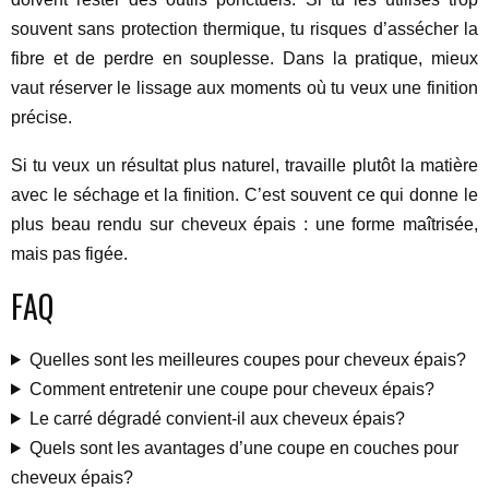
souvent sans protection thermique, tu risques d’assécher la
fibre et de perdre en souplesse. Dans la pratique, mieux
vaut réserver le lissage aux moments où tu veux une finition
précise.
Si tu veux un résultat plus naturel, travaille plutôt la matière
avec le séchage et la finition. C’est souvent ce qui donne le
plus beau rendu sur cheveux épais : une forme maîtrisée,
mais pas figée.
FAQ
Quelles sont les meilleures coupes pour cheveux épais?
Comment entretenir une coupe pour cheveux épais?
Le carré dégradé convient-il aux cheveux épais?
Quels sont les avantages d’une coupe en couches pour
cheveux épais?