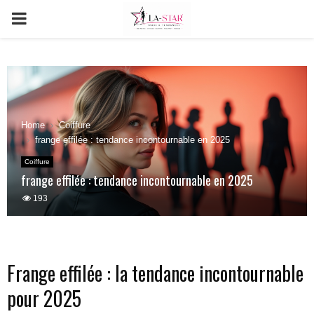
PRIMARY
MENU
Home
Coiffure
frange effilée : tendance incontournable en 2025
Coiffure
frange effilée : tendance incontournable en 2025
193
Frange effilée : la tendance incontournable
pour 2025