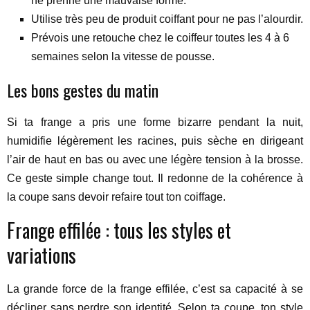
ne prenne une mauvaise forme.
Utilise très peu de produit coiffant pour ne pas l’alourdir.
Prévois une retouche chez le coiffeur toutes les 4 à 6
semaines selon la vitesse de pousse.
Les bons gestes du matin
Si ta frange a pris une forme bizarre pendant la nuit,
humidifie légèrement les racines, puis sèche en dirigeant
l’air de haut en bas ou avec une légère tension à la brosse.
Ce geste simple change tout. Il redonne de la cohérence à
la coupe sans devoir refaire tout ton coiffage.
Frange effilée : tous les styles et
variations
La grande force de la frange effilée, c’est sa capacité à se
décliner sans perdre son identité. Selon ta coupe, ton style