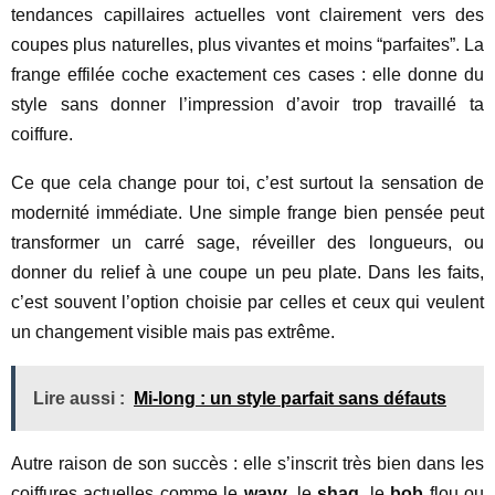
tendances capillaires actuelles vont clairement vers des
coupes plus naturelles, plus vivantes et moins “parfaites”. La
frange effilée coche exactement ces cases : elle donne du
style sans donner l’impression d’avoir trop travaillé ta
coiffure.
Ce que cela change pour toi, c’est surtout la sensation de
modernité immédiate. Une simple frange bien pensée peut
transformer un carré sage, réveiller des longueurs, ou
donner du relief à une coupe un peu plate. Dans les faits,
c’est souvent l’option choisie par celles et ceux qui veulent
un changement visible mais pas extrême.
Lire aussi :
Mi-long : un style parfait sans défauts
Autre raison de son succès : elle s’inscrit très bien dans les
coiffures actuelles comme le
wavy
, le
shag
, le
bob
flou ou