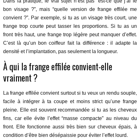
Dans la pratique, le vrai sujet n’est pas “est-ce que j’ai le
bon visage ?”, mais “quelle version de frange effilée me
convient ?”. Par exemple, si tu as un visage très court, une
frange trop courte peut tasser les proportions. Si tu as un
front très haut, une frange trop légère peut manquer d’effet.
C’est là qu’un bon coiffeur fait la différence : il adapte la
densité et l’implantation, pas seulement la longueur.
À qui la frange effilée convient-elle
vraiment ?
La frange effilée convient surtout si tu veux un rendu souple,
facile à intégrer à ta coupe et moins strict qu’une frange
pleine. Elle est souvent recommandée si tu as les cheveux
fins, car elle évite l’effet “masse compacte” au niveau du
front. Elle fonctionne aussi très bien sur cheveux épais, à
condition d’être bien désépaissie pour éviter l’effet lourd.