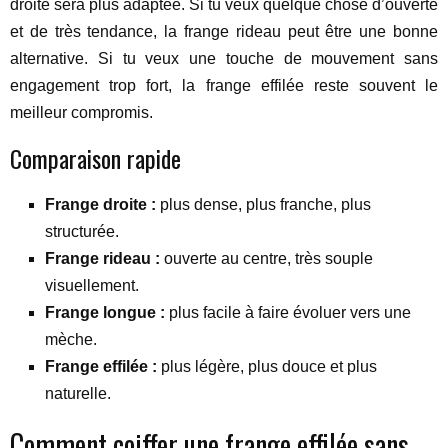
droite sera plus adaptée. Si tu veux quelque chose d’ouverte
et de très tendance, la frange rideau peut être une bonne
alternative. Si tu veux une touche de mouvement sans
engagement trop fort, la frange effilée reste souvent le
meilleur compromis.
Comparaison rapide
Frange droite :
plus dense, plus franche, plus
structurée.
Frange rideau :
ouverte au centre, très souple
visuellement.
Frange longue :
plus facile à faire évoluer vers une
mèche.
Frange effilée :
plus légère, plus douce et plus
naturelle.
Comment coiffer une frange effilée sans