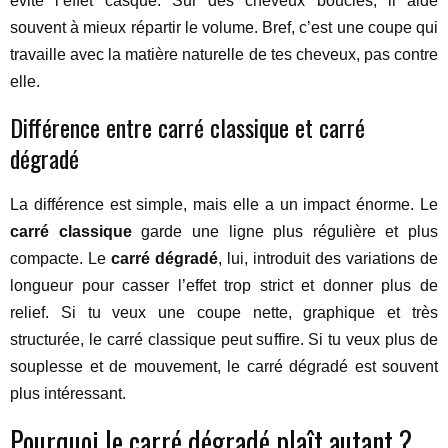
évite l’effet casque. Sur des cheveux bouclés, il aide
souvent à mieux répartir le volume. Bref, c’est une coupe qui
travaille avec la matière naturelle de tes cheveux, pas contre
elle.
Différence entre carré classique et carré
dégradé
La différence est simple, mais elle a un impact énorme. Le
carré classique
garde une ligne plus régulière et plus
compacte. Le
carré dégradé
, lui, introduit des variations de
longueur pour casser l’effet trop strict et donner plus de
relief. Si tu veux une coupe nette, graphique et très
structurée, le carré classique peut suffire. Si tu veux plus de
souplesse et de mouvement, le carré dégradé est souvent
plus intéressant.
Pourquoi le carré dégradé plaît autant ?