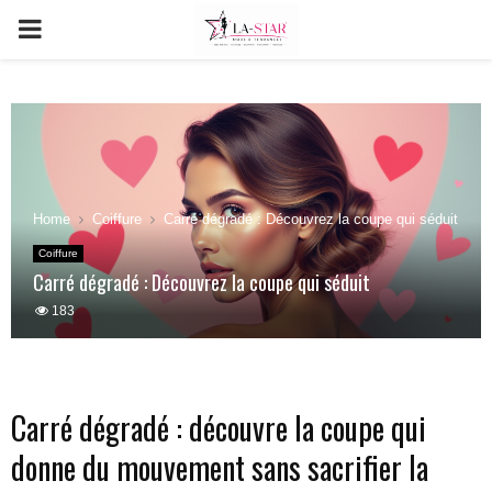
PRIMARY
MENU
Home
Coiffure
Carré dégradé : Découvrez la coupe qui séduit
Coiffure
Carré dégradé : Découvrez la coupe qui séduit
183
Carré dégradé : découvre la coupe qui
donne du mouvement sans sacrifier la