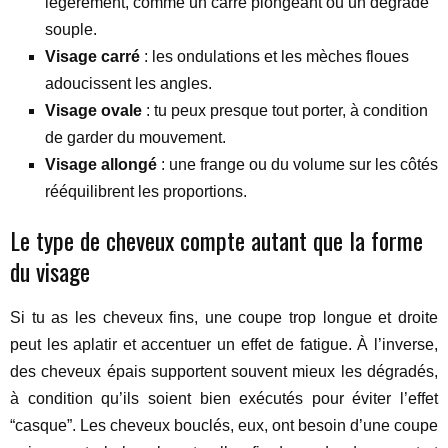
légèrement, comme un carré plongeant ou un dégradé
souple.
Visage carré
: les ondulations et les mèches floues
adoucissent les angles.
Visage ovale
: tu peux presque tout porter, à condition
de garder du mouvement.
Visage allongé
: une frange ou du volume sur les côtés
rééquilibrent les proportions.
Le type de cheveux compte autant que la forme
du visage
Si tu as les cheveux fins, une coupe trop longue et droite
peut les aplatir et accentuer un effet de fatigue. À l’inverse,
des cheveux épais supportent souvent mieux les dégradés,
à condition qu’ils soient bien exécutés pour éviter l’effet
“casque”. Les cheveux bouclés, eux, ont besoin d’une coupe