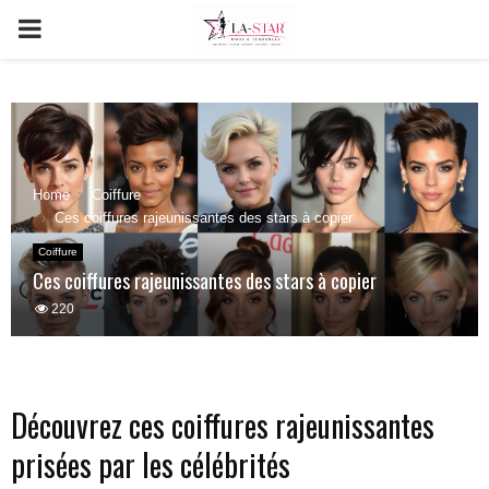
PRIMARY
MENU
Home
Coiffure
Ces coiffures rajeunissantes des stars à copier
Coiffure
Ces coiffures rajeunissantes des stars à copier
220
Découvrez ces coiffures rajeunissantes
prisées par les célébrités