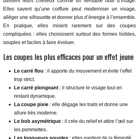
utilisent leurs cheveux comme un véritable outil d’image.
Elles savent qu’une coiffure peut moderniser un visage,
alléger une silhouette et donner plus d’énergie à l’ensemble.
En pratique, elles misent rarement sur des coupes
compliquées : elles choisissent surtout des formes lisibles,
souples et faciles à faire évoluer.
Les coupes les plus efficaces pour un effet jeune
Le carré flou
: il apporte du mouvement et évite l’effet
trop strict.
Le carré plongeant
: il structure le visage tout en
restant dynamique.
La coupe pixie
: elle dégage les traits et donne une
allure très moderne.
Le bob asymétrique
: il crée du relief et attire l’œil sur
les pommettes.
Les longueurs souples
: elles gardent de la féminité