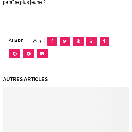
paraître plus jeune ?
SHARE
0
AUTRES ARTICLES