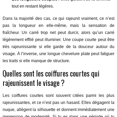
tout en restant légères.
Dans la majorité des cas, ce qui rajeunit vraiment, ce n’est
pas la longueur en elle-même, mais la sensation de
fraîcheur. Un carré trop net peut durcir, alors qu’un carré
légèrement effilé peut illuminer. Une coupe courte peut être
très rajeunissante si elle garde de la douceur autour du
visage. À l’inverse, une longue chevelure plate peut fatiguer
les traits si elle manque de structure.
Quelles sont les coiffures courtes qui
rajeunissent le visage ?
Les coiffures courtes sont souvent citées parmi les plus
rajeunissantes, et ce n’est pas un hasard. Elles dégagent la
nuque, allègent la silhouette et donnent immédiatement une
impression de modernité. Si tu es dans une période où tu