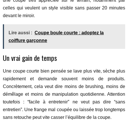
une coupe très appréciée sur le terrain, notamment par
celles qui veulent un style visible sans passer 20 minutes
devant le miroir.
Lire aussi :
Coupe boule courte : adoptez la
coiffure garçonne
Un vrai gain de temps
Une coupe courte bien pensée se lave plus vite, sèche plus
rapidement et demande souvent moins de produits.
Concrètement, cela veut dire moins de brushing, moins de
démêlage et moins de manipulation quotidienne. Attention
toutefois : “facile à entretenir” ne veut pas dire “sans
entretien”. Une frange mal coupée ou laissée trop longtemps
sans retouche peut vite casser l’équilibre de la coupe.