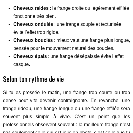
Cheveux raides
: la frange droite ou légèrement effilée
fonctionne très bien.
Cheveux ondulés
: une frange souple et texturisée
évite l’effet trop rigide.
Cheveux bouclés
: mieux vaut une frange plus longue,
pensée pour le mouvement naturel des boucles.
Cheveux épais
: une frange désépaissie évite l’effet
casque.
Selon ton rythme de vie
Si tu es pressée le matin, une frange trop courte ou trop
dense peut vite devenir contraignante. En revanche, une
frange rideau, une frange longue ou une frange effilée sera
souvent plus simple à vivre. C’est un point que les
professionnels observent souvent : la meilleure frange n’est
pas seulement celle qui est jolie en photo, c’est celle que tu