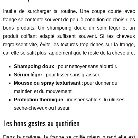
Inutile de surcharger ta routine. Une coupe courte avec
frange se contente souvent de peu, à condition de choisir les
bons produits. Un shampoing doux, un soin léger et un
produit coiffant adapté suffisent souvent. Si tes cheveux
regraissent vite, évite les textures trop riches sur la frange,
car elle se salit plus rapidement que le reste de la chevelure.
Shampoing doux
: pour nettoyer sans alourdir.
Sérum léger
: pour lisser sans graisser.
Mousse ou spray texturisant
: pour donner du
maintien et du mouvement.
Protection thermique
: indispensable si tu utilises
sèche-cheveux ou lisseur.
Les bons gestes au quotidien
Dans la pratique, la frange se coiffe mieux quand elle est