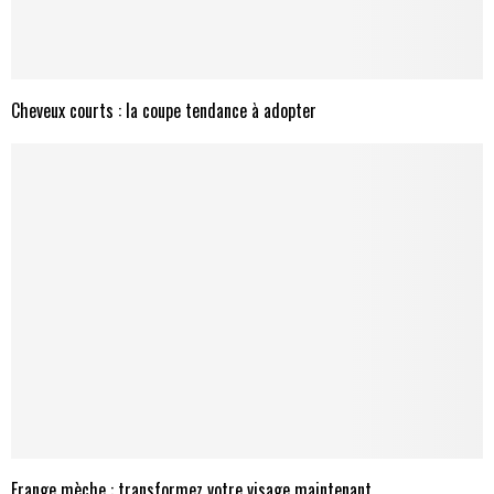
Cheveux courts : la coupe tendance à adopter
Frange mèche : transformez votre visage maintenant