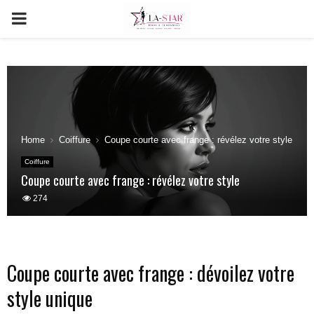
PRIMARY
MENU
Home
Coiffure
Coupe courte avec frange : révélez votre style
Coiffure
Coupe courte avec frange : révélez votre style
274
Coupe courte avec frange : dévoilez votre
style unique