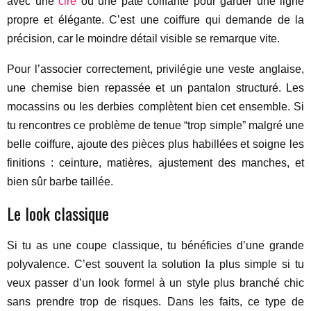
avec une
cire
ou une pâte coiffante pour garder une ligne
propre et élégante. C’est une coiffure qui demande de la
précision, car le moindre détail visible se remarque vite.
Pour l’associer correctement, privilégie une veste anglaise,
une chemise bien repassée et un pantalon structuré. Les
mocassins ou les derbies complètent bien cet ensemble. Si
tu rencontres ce problème de tenue “trop simple” malgré une
belle coiffure, ajoute des pièces plus habillées et soigne les
finitions : ceinture, matières, ajustement des manches, et
bien sûr barbe taillée.
Le look classique
Si tu as une coupe classique, tu bénéficies d’une grande
polyvalence. C’est souvent la solution la plus simple si tu
veux passer d’un look formel à un style plus branché chic
sans prendre trop de risques. Dans les faits, ce type de