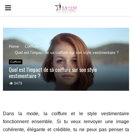
PRIMARY
MENU
Home
Coiffure
Quel est l’impact de sa coiffure sur son style vestimentaire ?
Coiffure
Quel est l’impact de sa coiffure sur son style
vestimentaire ?
3479
Dans la mode, la coiffure et le style vestimentaire
fonctionnent ensemble. Si tu veux renvoyer une image
cohérente, élégante et crédible, tu ne peux pas penser ta