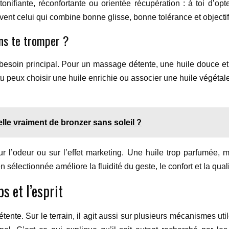
tonifiante, réconfortante ou orientée récupération : à toi d’op
uvent celui qui combine bonne glisse, bonne tolérance et objectif 
ns te tromper ?
on besoin principal. Pour un massage détente, une huile douce e
u peux choisir une huile enrichie ou associer une huile végétale
lle vraiment de bronzer sans soleil ?
sur l’odeur ou sur l’effet marketing. Une huile trop parfumée,
sélectionnée améliore la fluidité du geste, le confort et la qual
s et l’esprit
te. Sur le terrain, il agit aussi sur plusieurs mécanismes utile