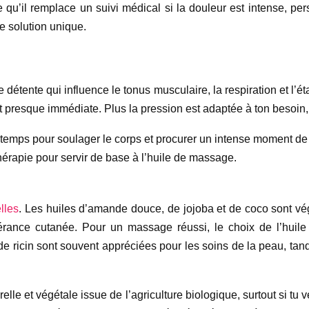
u’il remplace un suivi médical si la douleur est intense, persi
 solution unique.
 détente qui influence le tonus musculaire, la respiration et l’é
resque immédiate. Plus la pression est adaptée à ton besoin, plu
temps pour soulager le corps et procurer un intense moment de 
hérapie pour servir de base à l’huile de massage.
lles
. Les huiles d’amande douce, de jojoba et de coco sont vé
érance cutanée. Pour un massage réussi, le choix de l’huile 
 de ricin sont souvent appréciées pour les soins de la peau, tan
relle et végétale issue de l’agriculture biologique, surtout si tu v