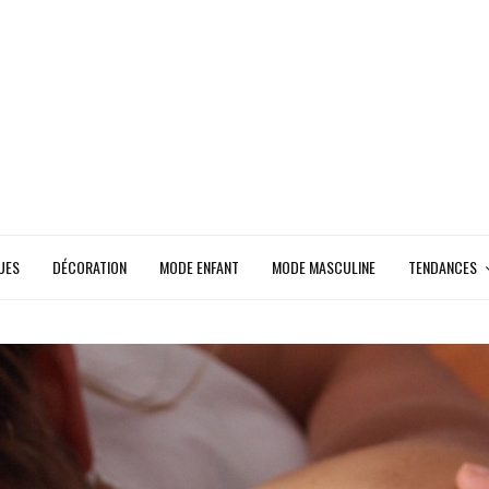
UES
DÉCORATION
MODE ENFANT
MODE MASCULINE
TENDANCES