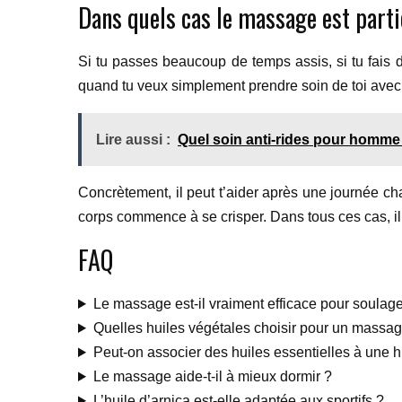
Dans quels cas le massage est part
Si tu passes beaucoup de temps assis, si tu fais du
quand tu veux simplement prendre soin de toi avec 
Lire aussi :
Quel soin anti-rides pour homme 
Concrètement, il peut t’aider après une journée c
corps commence à se crisper. Dans tous ces cas, il 
FAQ
Le massage est-il vraiment efficace pour soulag
Quelles huiles végétales choisir pour un massag
Peut-on associer des huiles essentielles à une 
Le massage aide-t-il à mieux dormir ?
L’huile d’arnica est-elle adaptée aux sportifs ?