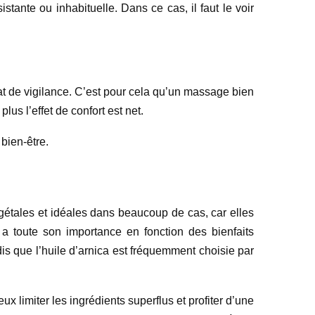
stante ou inhabituelle. Dans ce cas, il faut le voir
tat de vigilance. C’est pour cela qu’un massage bien
s l’effet de confort est net.
bien-être.
gétales et idéales dans beaucoup de cas, car elles
a toute son importance en fonction des bienfaits
dis que l’huile d’arnica est fréquemment choisie par
eux limiter les ingrédients superflus et profiter d’une