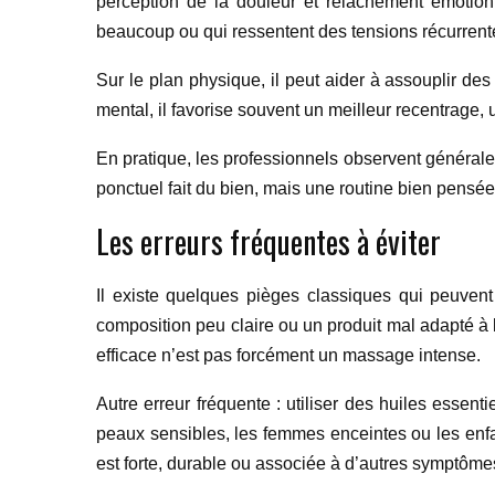
perception de la douleur et relâchement émotionn
beaucoup ou qui ressentent des tensions récurrent
Sur le plan physique, il peut aider à assouplir des
mental, il favorise souvent un meilleur recentrage, 
En pratique, les professionnels observent général
ponctuel fait du bien, mais une routine bien pensé
Les erreurs fréquentes à éviter
Il existe quelques pièges classiques qui peuvent 
composition peu claire ou un produit mal adapté à 
efficace n’est pas forcément un massage intense.
Autre erreur fréquente : utiliser des huiles essen
peaux sensibles, les femmes enceintes ou les enfa
est forte, durable ou associée à d’autres symptômes,