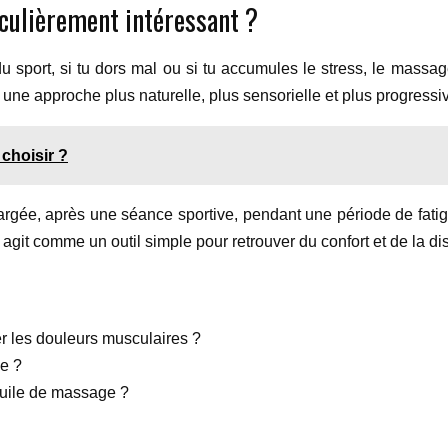
iculièrement intéressant ?
 sport, si tu dors mal ou si tu accumules le stress, le massage 
une approche plus naturelle, plus sensorielle et plus progressi
choisir ?
hargée, après une séance sportive, pendant une période de fa
agit comme un outil simple pour retrouver du confort et de la di
er les douleurs musculaires ?
e ?
huile de massage ?