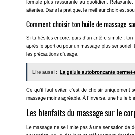
formule plus rassurante au quotidien. Relaxante, 
attentes. Dans la pratique, le meilleur choix est so
Comment choisir ton huile de massage sa
Si tu hésites encore, pars d’un critère simple : t
après le sport ou pour un massage plus sensoriel, t
les précautions d’usage.
Lire aussi :
La gélule autobronzante permet-e
Ce qu’il faut éviter, c’est de choisir uniquement 
massage moins agréable. À l’inverse, une huile bien 
Les bienfaits du massage sur le corp
Le massage ne se limite pas à une sensation de déten