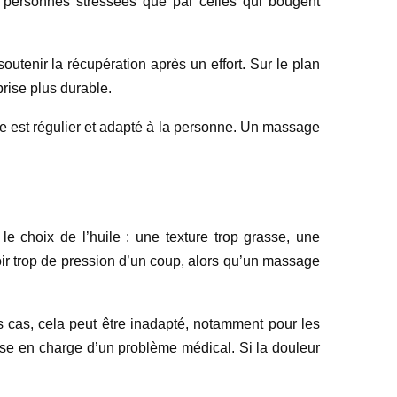
es personnes stressées que par celles qui bougent
outenir la récupération après un effort. Sur le plan
prise plus durable.
e est régulier et adapté à la personne. Un massage
le choix de l’huile : une texture trop grasse, une
oir trop de pression d’un coup, alors qu’un massage
ns cas, cela peut être inadapté, notamment pour les
ise en charge d’un problème médical. Si la douleur