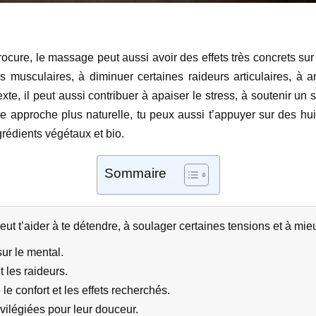
procure, le massage peut aussi avoir des effets très concrets sur
ns musculaires, à diminuer certaines raideurs articulaires, à a
xte, il peut aussi contribuer à apaiser le stress, à soutenir un 
une approche plus naturelle, tu peux aussi t’appuyer sur des
grédients végétaux et bio.
Sommaire
t t’aider à te détendre, à soulager certaines tensions et à mie
sur le mental.
t les raideurs.
le confort et les effets recherchés.
vilégiées pour leur douceur.