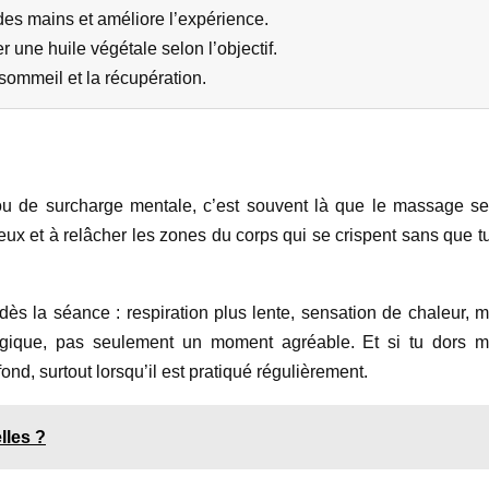
 des mains et améliore l’expérience.
 une huile végétale selon l’objectif.
sommeil et la récupération.
u de surcharge mentale, c’est souvent là que le massage se r
eux et à relâcher les zones du corps qui se crispent sans que 
 dès la séance : respiration plus lente, sensation de chaleur, 
ogique, pas seulement un moment agréable. Et si tu dors ma
nd, surtout lorsqu’il est pratiqué régulièrement.
lles ?