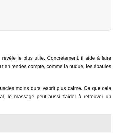
évèle le plus utile. Concrètement, il aide à faire
tu t’en rendes compte, comme la nuque, les épaules
muscles moins durs, esprit plus calme. Ce que cela
l, le massage peut aussi t’aider à retrouver un