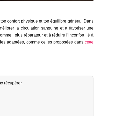
 ton confort physique et ton équilibre général. Dans
méliorer la circulation sanguine et à favoriser une
sommeil plus réparateur et à réduire l’inconfort lié à
 huiles adaptées, comme celles proposées dans
cette
ux récupérer.