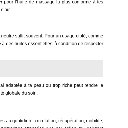
ter pour l’huile de massage la plus conforme à tes
clair.
t neutre suffit souvent. Pour un usage ciblé, comme
 à des huiles essentielles, à condition de respecter
 mal adaptée à ta peau ou trop riche peut rendre le
ité globale du soin.
s au quotidien : circulation, récupération, mobilité,