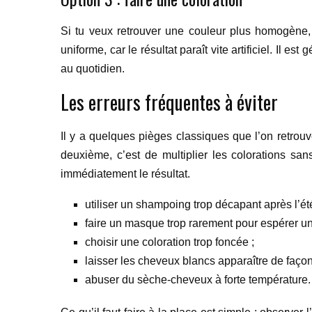
Si tu veux retrouver une couleur plus homogène, l
uniforme, car le résultat paraît vite artificiel. Il 
au quotidien.
Les erreurs fréquentes à éviter
Il y a quelques pièges classiques que l’on retrouv
deuxième, c’est de multiplier les colorations san
immédiatement le résultat.
utiliser un shampoing trop décapant après l’été
faire un masque trop rarement pour espérer un v
choisir une coloration trop foncée ;
laisser les cheveux blancs apparaître de façon 
abuser du sèche-cheveux à forte température.