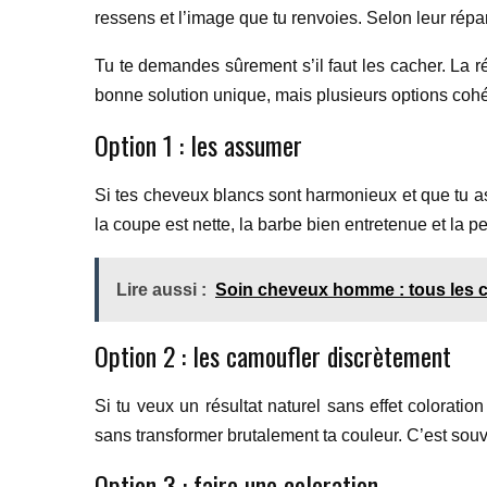
ressens et l’image que tu renvoies. Selon leur répart
Tu te demandes sûrement s’il faut les cacher. La r
bonne solution unique, mais plusieurs options cohé
Option 1 : les assumer
Si tes cheveux blancs sont harmonieux et que tu a
la coupe est nette, la barbe bien entretenue et la pea
Lire aussi :
Soin cheveux homme : tous les 
Option 2 : les camoufler discrètement
Si tu veux un résultat naturel sans effet colorati
sans transformer brutalement ta couleur. C’est souve
Option 3 : faire une coloration