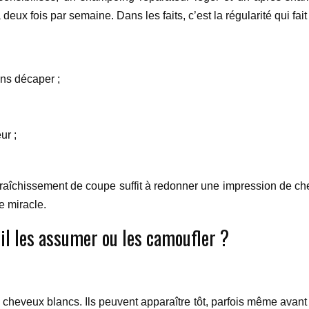
eux fois par semaine. Dans les faits, c’est la régularité qui fait
ns décaper ;
ur ;
afraîchissement de coupe suffit à redonner une impression de ch
e miracle.
il les assumer ou les camoufler ?
cheveux blancs. Ils peuvent apparaître tôt, parfois même avant 3