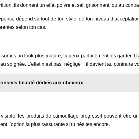
ition, ils donnent un effet poivre et sel, grisonnant, ou au contr
éponse dépend surtout de ton style, de ton niveau d’acceptation
rentes selon ton cas.
ssumes un look plus mature, tu peux parfaitement les garder. Da
u soignée. L’effet n’est pas “négligé” : il devient au contraire vo
conseils beauté dédiés aux cheveux
on visible, les produits de camouflage progressif peuvent être u
nt l’option la plus rassurante si tu hésites encore.