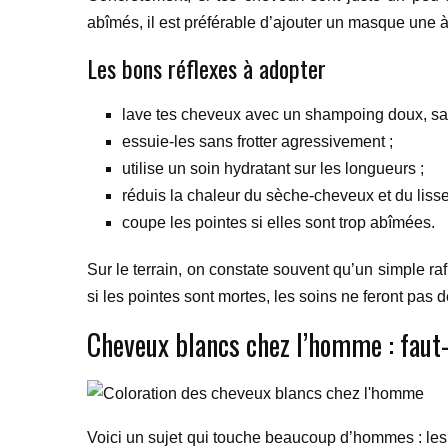
abîmés, il est préférable d’ajouter un masque une à d
Les bons réflexes à adopter
lave tes cheveux avec un shampoing doux, sa
essuie-les sans frotter agressivement ;
utilise un soin hydratant sur les longueurs ;
réduis la chaleur du sèche-cheveux et du lisse
coupe les pointes si elles sont trop abîmées.
Sur le terrain, on constate souvent qu’un simple r
si les pointes sont mortes, les soins ne feront pas d
Cheveux blancs chez l’homme : faut-
Voici un sujet qui touche beaucoup d’hommes : les 