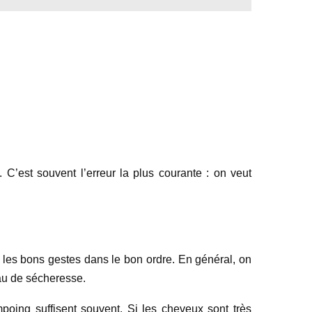
C’est souvent l’erreur la plus courante : on veut
ir les bons gestes dans le bon ordre. En général, on
au de sécheresse.
poing suffisent souvent. Si les cheveux sont très