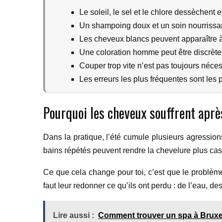
Le soleil, le sel et le chlore dessèchent et 
Un shampoing doux et un soin nourrissant
Les cheveux blancs peuvent apparaître à t
Une coloration homme peut être discrète s
Couper trop vite n’est pas toujours nécess
Les erreurs les plus fréquentes sont les 
Pourquoi les cheveux souffrent après
Dans la pratique, l’été cumule plusieurs agressions.
bains répétés peuvent rendre la chevelure plus cas
Ce que cela change pour toi, c’est que le problèm
faut leur redonner ce qu’ils ont perdu : de l’eau, d
Lire aussi :
Comment trouver un spa à Bruxe