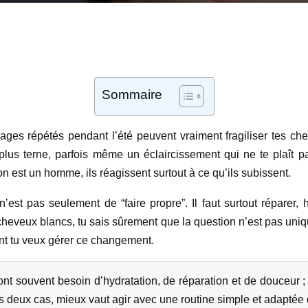
Sommaire
avages répétés pendant l’été peuvent vraiment fragiliser tes che
lus terne, parfois même un éclaircissement qui ne te plaît p
 est un homme, ils réagissent surtout à ce qu’ils subissent.
est pas seulement de “faire propre”. Il faut surtout réparer, hy
 cheveux blancs, tu sais sûrement que la question n’est pas uni
dont tu veux gérer ce changement.
ont souvent besoin d’hydratation, de réparation et de douceur 
es deux cas, mieux vaut agir avec une routine simple et adaptée 