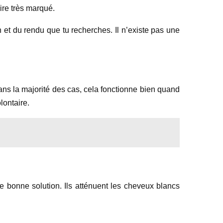
aire très marqué.
 et du rendu que tu recherches. Il n’existe pas une
ns la majorité des cas, cela fonctionne bien quand
lontaire.
ne bonne solution. Ils atténuent les cheveux blancs