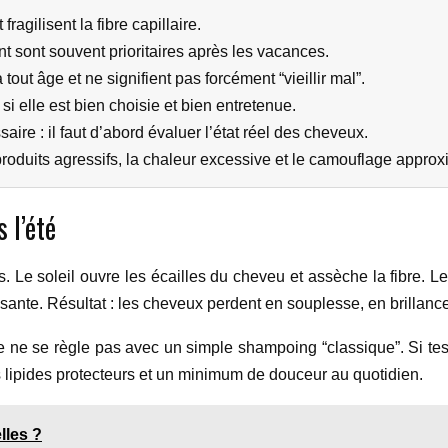
fragilisent la fibre capillaire.
 sont souvent prioritaires après les vacances.
out âge et ne signifient pas forcément “vieillir mal”.
i elle est bien choisie et bien entretenue.
aire : il faut d’abord évaluer l’état réel des cheveux.
produits agressifs, la chaleur excessive et le camouflage approxi
 l’été
 Le soleil ouvre les écailles du cheveu et assèche la fibre. Le 
sante. Résultat : les cheveux perdent en souplesse, en brillance
e ne se règle pas avec un simple shampoing “classique”. Si tes
es lipides protecteurs et un minimum de douceur au quotidien.
lles ?