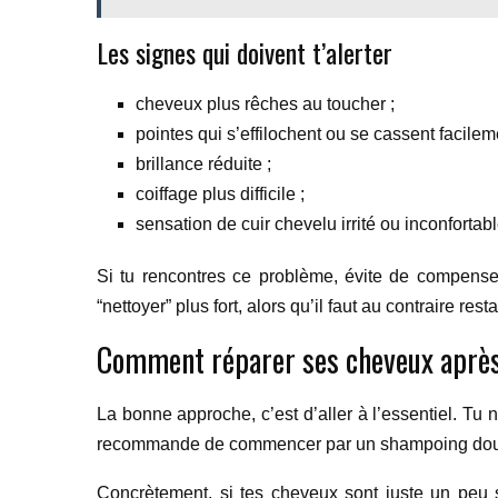
Les signes qui doivent t’alerter
cheveux plus rêches au toucher ;
pointes qui s’effilochent ou se cassent facilem
brillance réduite ;
coiffage plus difficile ;
sensation de cuir chevelu irrité ou inconfortabl
Si tu rencontres ce problème, évite de compenser
“nettoyer” plus fort, alors qu’il faut au contraire resta
Comment réparer ses cheveux après
La bonne approche, c’est d’aller à l’essentiel. Tu 
recommande de commencer par un shampoing doux, p
Concrètement, si tes cheveux sont juste un peu s