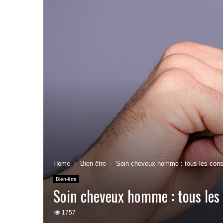
Home
Bien-être
Soin cheveux homme : tous les cons
Bien-être
Soin cheveux homme : tous les 
1757