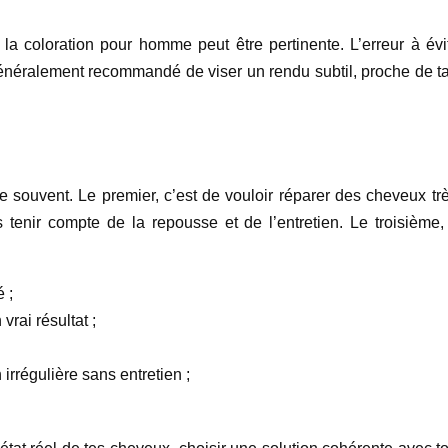
a coloration pour homme peut être pertinente. L’erreur à évite
est généralement recommandé de viser un rendu subtil, proche de ta
e souvent. Le premier, c’est de vouloir réparer des cheveux trè
s tenir compte de la repousse et de l’entretien. Le troisième, 
 ;
rai résultat ;
irrégulière sans entretien ;