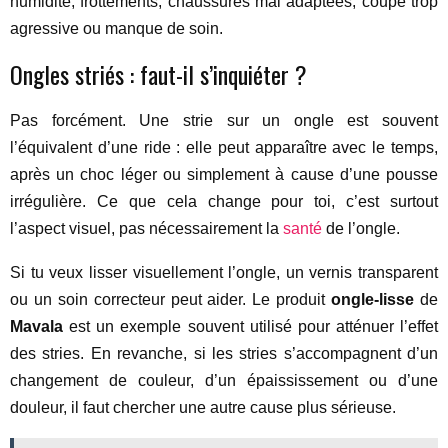
humidité, frottements, chaussures mal adaptées, coupe trop
agressive ou manque de soin.
Ongles striés : faut-il s’inquiéter ?
Pas forcément. Une strie sur un ongle est souvent
l’équivalent d’une ride : elle peut apparaître avec le temps,
après un choc léger ou simplement à cause d’une pousse
irrégulière. Ce que cela change pour toi, c’est surtout
l’aspect visuel, pas nécessairement la
santé
de l’ongle.
Si tu veux lisser visuellement l’ongle, un vernis transparent
ou un soin correcteur peut aider. Le produit
ongle-lisse
de
Mavala
est un exemple souvent utilisé pour atténuer l’effet
des stries. En revanche, si les stries s’accompagnent d’un
changement de couleur, d’un épaississement ou d’une
douleur, il faut chercher une autre cause plus sérieuse.