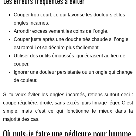
Les erreurs fréquentes à éviter
Couper trop court, ce qui favorise les douleurs et les
ongles incarnés.
Arrondir excessivement les coins de l’ongle.
Couper juste après une douche très chaude si l’ongle
est ramolli et se déchire plus facilement.
Utiliser des outils émoussés, qui écrasent au lieu de
couper.
Ignorer une douleur persistante ou un ongle qui change
de couleur.
Si tu veux éviter les ongles incarnés, retiens surtout ceci :
coupe régulière, droite, sans excès, puis limage léger. C’est
simple, mais c’est ce qui fonctionne le mieux dans la
majorité des cas.
Où puis-je faire une pédicure pour homme