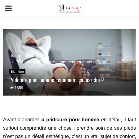
PRIMARY
MENU
Home
Bien-être
Pédicure pour homme : comment ça marche ?
Bien-être
Pédicure pour homme : comment ça marche ?
1859
Avant d’aborder
la pédicure pour homme
en détail, il faut
surtout comprendre une chose : prendre soin de ses pieds
n’est pas un détail esthétique, c’est un vrai sujet de confort,