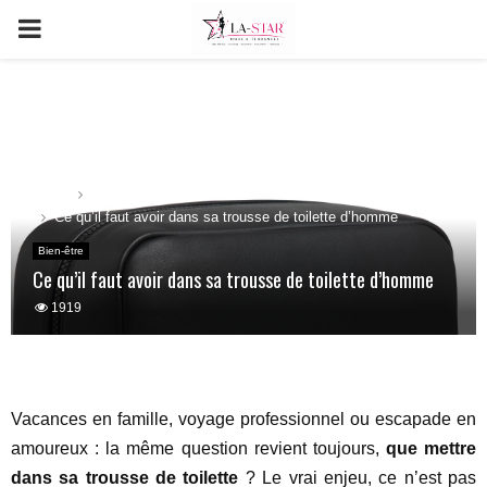
PRIMARY
MENU
Home
Bien-être
Ce qu’il faut avoir dans sa trousse de toilette d’homme
Bien-être
Ce qu’il faut avoir dans sa trousse de toilette d’homme
1919
Vacances en famille, voyage professionnel ou escapade en
amoureux : la même question revient toujours,
que mettre
dans sa trousse de toilette
? Le vrai enjeu, ce n’est pas