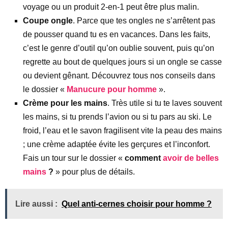
voyage ou un produit 2-en-1 peut être plus malin.
Coupe ongle
. Parce que tes ongles ne s’arrêtent pas
de pousser quand tu es en vacances. Dans les faits,
c’est le genre d’outil qu’on oublie souvent, puis qu’on
regrette au bout de quelques jours si un ongle se casse
ou devient gênant. Découvrez tous nos conseils dans
le dossier «
Manucure pour homme
».
Crème pour les mains
. Très utile si tu te laves souvent
les mains, si tu prends l’avion ou si tu pars au ski. Le
froid, l’eau et le savon fragilisent vite la peau des mains
; une crème adaptée évite les gerçures et l’inconfort.
Fais un tour sur le dossier «
comment
avoir de belles
mains
?
» pour plus de détails.
Lire aussi :
Quel anti-cernes choisir pour homme ?