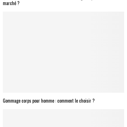
marché ?
Gommage corps pour homme : comment le choisir ?