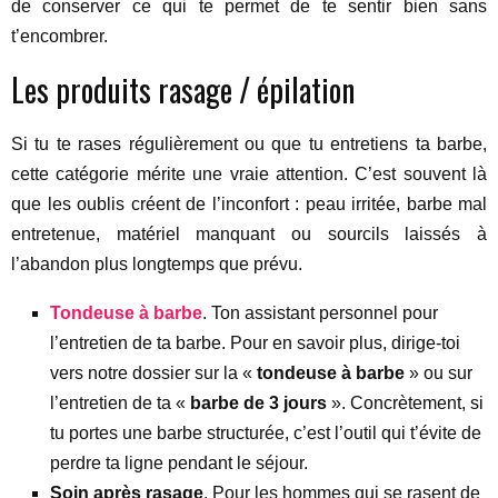
de conserver ce qui te permet de te sentir bien sans
t’encombrer.
Les produits rasage / épilation
Si tu te rases régulièrement ou que tu entretiens ta barbe,
cette catégorie mérite une vraie attention. C’est souvent là
que les oublis créent de l’inconfort : peau irritée, barbe mal
entretenue, matériel manquant ou sourcils laissés à
l’abandon plus longtemps que prévu.
Tondeuse à barbe
. Ton assistant personnel pour
l’entretien de ta barbe. Pour en savoir plus, dirige-toi
vers notre dossier sur la «
tondeuse à barbe
» ou sur
l’entretien de ta «
barbe de 3 jours
». Concrètement, si
tu portes une barbe structurée, c’est l’outil qui t’évite de
perdre ta ligne pendant le séjour.
Soin après rasage
. Pour les hommes qui se rasent de