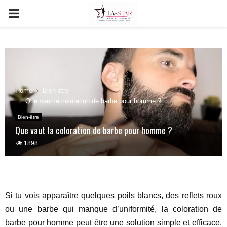
PRIMARY
MENU
Home
Bien-être
Que vaut la coloration de barbe pour homme ?
Bien-être
Que vaut la coloration de barbe pour homme ?
1898
Si tu vois apparaître quelques poils blancs, des reflets roux
ou une barbe qui manque d’uniformité, la coloration de
barbe pour homme peut être une solution simple et efficace.