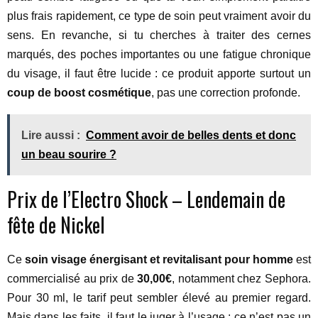
plus frais rapidement, ce type de soin peut vraiment avoir du
sens. En revanche, si tu cherches à traiter des cernes
marqués, des poches importantes ou une fatigue chronique
du visage, il faut être lucide : ce produit apporte surtout un
coup de boost cosmétique
, pas une correction profonde.
Lire aussi :
Comment avoir de belles dents et donc
un beau sourire ?
Prix de l’Electro Shock – Lendemain de
fête de Nickel
Ce
soin visage énergisant et revitalisant pour homme
est
commercialisé au prix de
30,00€
, notamment chez Sephora.
Pour 30 ml, le tarif peut sembler élevé au premier regard.
Mais dans les faits, il faut le juger à l’usage : ce n’est pas un