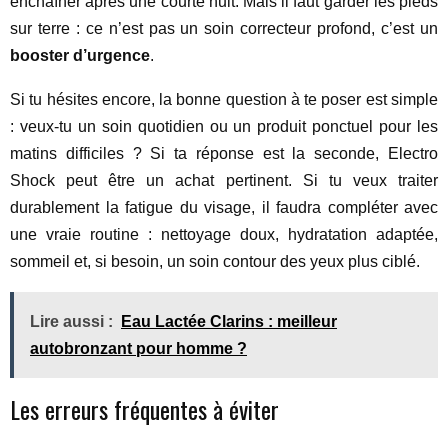
enchaîner après une courte nuit. Mais il faut garder les pieds
sur terre : ce n’est pas un soin correcteur profond, c’est un
booster d’urgence
.
Si tu hésites encore, la bonne question à te poser est simple
: veux-tu un soin quotidien ou un produit ponctuel pour les
matins difficiles ? Si ta réponse est la seconde, Electro
Shock peut être un achat pertinent. Si tu veux traiter
durablement la fatigue du visage, il faudra compléter avec
une vraie routine : nettoyage doux, hydratation adaptée,
sommeil et, si besoin, un soin contour des yeux plus ciblé.
Lire aussi :
Eau Lactée Clarins : meilleur
autobronzant pour homme ?
Les erreurs fréquentes à éviter