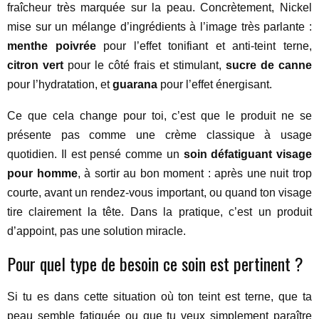
fraîcheur très marquée sur la peau. Concrètement, Nickel
mise sur un mélange d’ingrédients à l’image très parlante :
menthe poivrée
pour l’effet tonifiant et anti-teint terne,
citron vert
pour le côté frais et stimulant,
sucre de canne
pour l’hydratation, et
guarana
pour l’effet énergisant.
Ce que cela change pour toi, c’est que le produit ne se
présente pas comme une crème classique à usage
quotidien. Il est pensé comme un
soin défatiguant visage
pour homme
, à sortir au bon moment : après une nuit trop
courte, avant un rendez-vous important, ou quand ton visage
tire clairement la tête. Dans la pratique, c’est un produit
d’appoint, pas une solution miracle.
Pour quel type de besoin ce soin est pertinent ?
Si tu es dans cette situation où ton teint est terne, que ta
peau semble fatiguée ou que tu veux simplement paraître