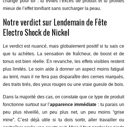
change pour toi : tu évites l’excès de produit et tu profites
mieux de l’effet tonifiant sans surcharger la peau.
Notre verdict sur Lendemain de Fête
Electro Shock de Nickel
Le verdict est nuancé, mais globalement positif si tu sais ce
que tu achètes. La sensation de fraîcheur, de boost et de
tonus est bien réelle. En revanche, les effets visibles restent
plus limités. Le soin aide à donner un aspect moins fatigué
au teint, mais il ne fera pas disparaître des cernes marqués,
des traits tirés, des yeux rouges ou une vraie gueule de bois.
Dans la majorité des cas, on constate que ce type de produit
fonctionne surtout sur l’
apparence immédiate
: tu parais un
peu plus réveillé, un peu plus net, un peu moins “grise
mine”. C’est déjà utile si tu dois sortir, aller travailler ou