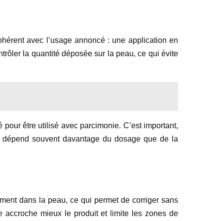
cohérent avec l’usage annoncé : une application en
rôler la quantité déposée sur la peau, ce qui évite
é pour être utilisé avec parcimonie. C’est important,
site dépend souvent davantage du dosage que de la
dement dans la peau, ce qui permet de corriger sans
ée accroche mieux le produit et limite les zones de