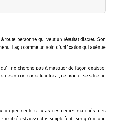
à toute personne qui veut un résultat discret. Son
ent, il agit comme un soin d’unification qui atténue
re qu’il ne cherche pas à masquer de façon épaisse,
ernes ou un correcteur local, ce produit se situe un
olution pertinente si tu as des cernes marqués, des
teur ciblé est aussi plus simple à utiliser qu’un fond