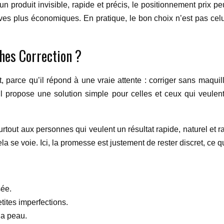
n produit invisible, rapide et précis, le positionnement prix pe
atives plus économiques. En pratique, le bon choix n’est pas cel
ches Correction ?
uit, parce qu’il répond à une vraie attente : corriger sans maqu
 propose une solution simple pour celles et ceux qui veulent
urtout aux personnes qui veulent un résultat rapide, naturel et r
la se voie. Ici, la promesse est justement de rester discret, c
sée.
tites imperfections.
la peau.