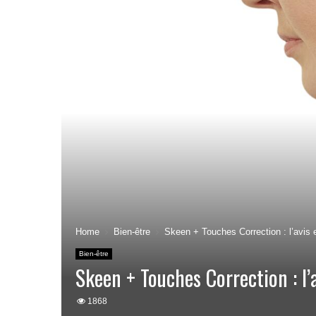
Home
Bien-être
Skeen + Touches Correction : l’avis 
Bien-être
Skeen + Touches Correction : l’
1868