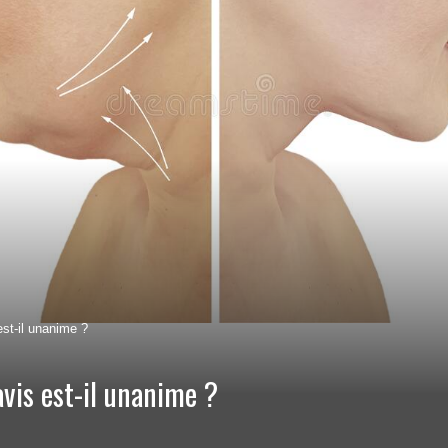
est-il unanime ?
avis est-il unanime ?