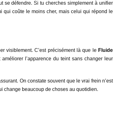
ut se défendre. Si tu cherches simplement à unifier
ui qui coûte le moins cher, mais celui qui répond le
iller visiblement. C’est précisément là que le
Fluide
 améliorer l’apparence du teint sans changer leur
assurant. On constate souvent que le vrai frein n’est
e qui change beaucoup de choses au quotidien.