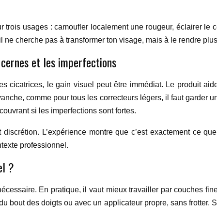
our trois usages : camoufler localement une rougeur, éclairer le 
’il ne cherche pas à transformer ton visage, mais à le rendre plus
cernes et les imperfections
s cicatrices, le gain visuel peut être immédiat. Le produit aid
vanche, comme pour tous les correcteurs légers, il faut garder un
uvrant si les imperfections sont fortes.
ion et discrétion. L’expérience montre que c’est exactement ce
ntexte professionnel.
el ?
écessaire. En pratique, il vaut mieux travailler par couches fin
u bout des doigts ou avec un applicateur propre, sans frotter. Si