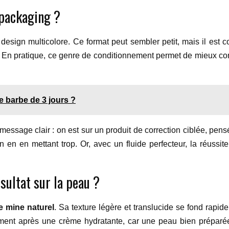
 packaging ?
design multicolore. Ce format peut sembler petit, mais il est 
. En pratique, ce genre de conditionnement permet de mieux cont
re barbe de 3 jours ?
 message clair : on est sur un produit de correction ciblée, pens
 en en mettant trop. Or, avec un fluide perfecteur, la réus
sultat sur la peau ?
e mine naturel
. Sa texture légère et translucide se fond rapi
déalement après une crème hydratante, car une peau bien prépar