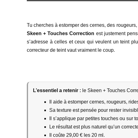
Tu cherches à estomper des cernes, des rougeurs, q
Skeen + Touches Correction
est justement pensé 
s’adresse à celles et ceux qui veulent un teint pl
correcteur de teint vaut vraiment le coup.
L’essentiel a retenir :
le Skeen + Touches Correct
Il aide à estomper cernes, rougeurs, rides 
Sa texture est pensée pour rester invisibl
Il s’applique par petites touches ou sur to
Le résultat est plus naturel qu’un correct
Il coûte 29,00 € les 20 ml.