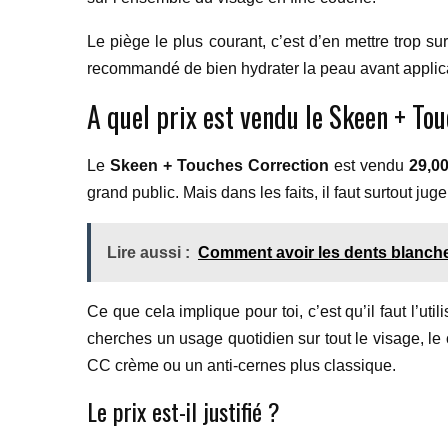
Le piège le plus courant, c’est d’en mettre trop su
recommandé de bien hydrater la peau avant applicat
A quel prix est vendu le Skeen + To
Le
Skeen + Touches Correction
est vendu
29,00
grand public. Mais dans les faits, il faut surtout jug
Lire aussi :
Comment avoir les dents blanch
Ce que cela implique pour toi, c’est qu’il faut l’uti
cherches un usage quotidien sur tout le visage, le 
CC crème ou un anti-cernes plus classique.
Le prix est-il justifié ?