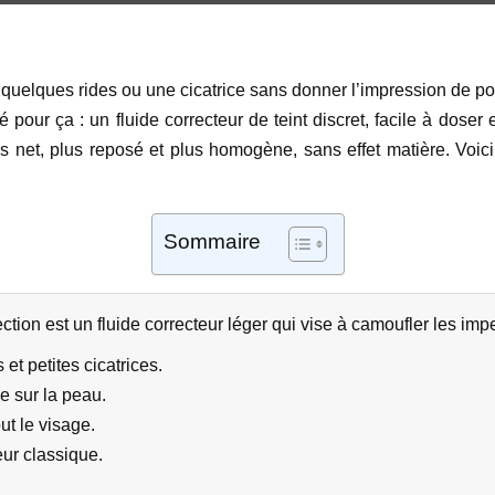
uelques rides ou une cicatrice sans donner l’impression de porte
pour ça : un fluide correcteur de teint discret, facile à doser 
us net, plus reposé et plus homogène, sans effet matière. Voici 
Sommaire
ion est un fluide correcteur léger qui vise à camoufler les impe
et petites cicatrices.
e sur la peau.
ut le visage.
eur classique.