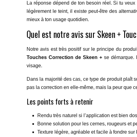
La réponse dépend de ton besoin réel. Si tu veux u
légèrement le teint, il existe peut-être des altern
mieux à ton usage quotidien.
Quel est notre avis sur Skeen + Tou
Notre avis est très positif sur le principe du prod
Touches Correction de Skeen +
se démarque. Il
visage.
Dans la majorité des cas, ce type de produit plaît s
pas la correction en elle-même, mais la peur que ce
Les points forts à retenir
Rendu très naturel si l’application est bien do
Bonne solution pour les cernes, rougeurs et pe
Texture légère, agréable et facile à fondre sur 