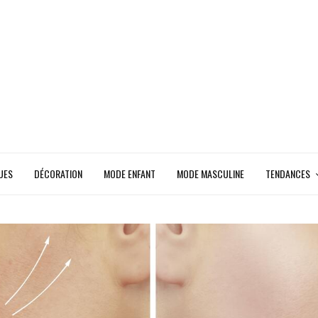
UES
DÉCORATION
MODE ENFANT
MODE MASCULINE
TENDANCES