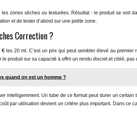
r les zones sèches ou texturées. Résultat : le produit se voit da
ion et de tester d’abord sur une petite zone.
uches Correction ?
 €
les 20 ml. C’est un prix qui peut sembler élevé au premier 
er le produit sur sa capacité à offrir un rendu discret et ciblé, p
es quand on est un homme ?
liser intelligemment. Un tube de ce format peut durer un certain 
coût par utilisation devient un critère plus important. Dans ce 