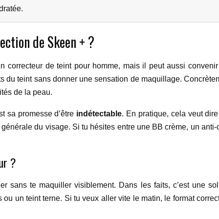
dratée.
rection de Skeen + ?
n correcteur de teint pour homme, mais il peut aussi convenir 
auts du teint sans donner une sensation de maquillage. Concrètem
rités de la peau.
’est sa promesse d’être
indétectable
. En pratique, cela veut di
générale du visage. Si tu hésites entre une BB crème, un anti-c
ur ?
riger sans te maquiller visiblement. Dans les faits, c’est une s
 ou un teint terne. Si tu veux aller vite le matin, le format correc