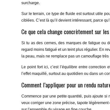
surcharge.
Sur le terrain, ce type de fluide est surtout utile p
ciblées. C’est là qu’il devient intéressant, parce qu
Ce que cela change concrètement sur les 
Si tu as des cernes, des marques de fatigue ou de
regard moins fatigué et un teint plus régulier. En re
la peau, mais ne remplace pas un camouflage très co
Le point fort ici, c’est l’équilibre entre correct
l’effet maquillé, surtout au quotidien ou dans un co
Comment l’appliquer pour un rendu natur
Commence par une petite quantité, puis ajoute si n
veux corriger une zone précise, tapote légèrement d
sur l’ensemble du visage en fine couche.