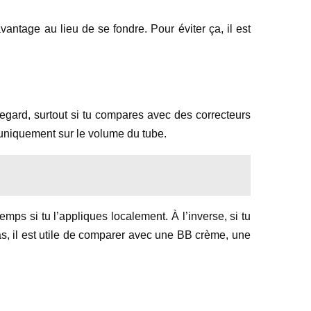
vantage au lieu de se fondre. Pour éviter ça, il est
regard, surtout si tu compares avec des correcteurs
as uniquement sur le volume du tube.
temps si tu l’appliques localement. À l’inverse, si tu
cas, il est utile de comparer avec une BB crème, une