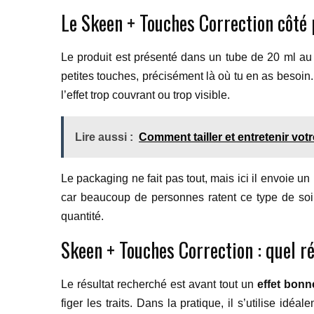
Le Skeen + Touches Correction côté
Le produit est présenté dans un tube de 20 ml au 
petites touches, précisément là où tu en as besoin
l’effet trop couvrant ou trop visible.
Lire aussi :
Comment tailler et entretenir vot
Le packaging ne fait pas tout, mais ici il envoie un
car beaucoup de personnes ratent ce type de soin
quantité.
Skeen + Touches Correction : quel ré
Le résultat recherché est avant tout un
effet bonn
figer les traits. Dans la pratique, il s’utilise i