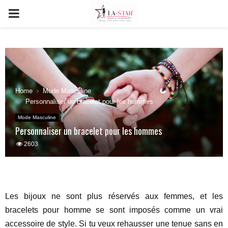
PRIMARY
MENU
Home
Mode Masculine
Personnaliser un bracelet pour les hommes
Mode Masculine
Personnaliser un bracelet pour les hommes
2603
Les bijoux ne sont plus réservés aux femmes, et les
bracelets pour homme se sont imposés comme un vrai
accessoire de style. Si tu veux rehausser une tenue sans en