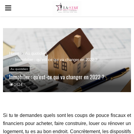
PRIMARY
MENU
Home
Au quotidien
Immobilier : qu’est-ce qui va changer en 2022 ?
Au quotidien
Immobilier : qu’est-ce qui va changer en 2022 ?
1624
Si tu te demandes quels sont les coups de pouce fiscaux et
financiers pour acheter, faire construire, louer ou rénover un
logement, tu es au bon endroit. Concrètement, les dispositifs