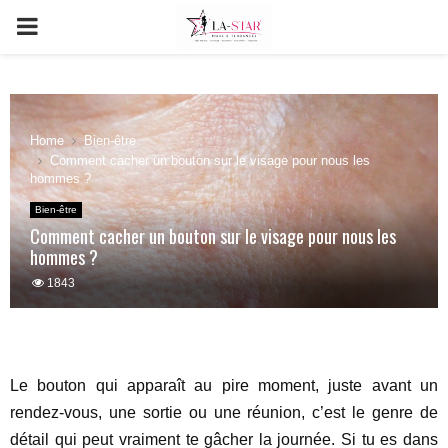
PRIMARY
MENU
Home
Bien-être
Comment cacher un bouton sur le visage pour nous les
hommes ?
Bien-être
Comment cacher un bouton sur le visage pour nous les
hommes ?
1843
Le bouton qui apparaît au pire moment, juste avant un
rendez-vous, une sortie ou une réunion, c’est le genre de
détail qui peut vraiment te gâcher la journée. Si tu es dans