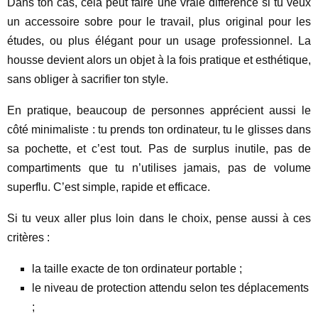
Dans ton cas, cela peut faire une vraie différence si tu veux
un accessoire sobre pour le travail, plus original pour les
études, ou plus élégant pour un usage professionnel. La
housse devient alors un objet à la fois pratique et esthétique,
sans obliger à sacrifier ton style.
En pratique, beaucoup de personnes apprécient aussi le
côté minimaliste : tu prends ton ordinateur, tu le glisses dans
sa pochette, et c’est tout. Pas de surplus inutile, pas de
compartiments que tu n’utilises jamais, pas de volume
superflu. C’est simple, rapide et efficace.
Si tu veux aller plus loin dans le choix, pense aussi à ces
critères :
la taille exacte de ton ordinateur portable ;
le niveau de protection attendu selon tes déplacements
;