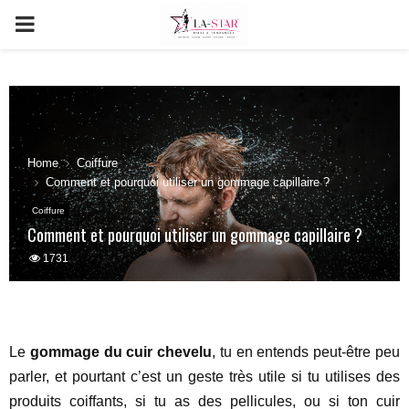
PRIMARY
MENU
Home
Coiffure
Comment et pourquoi utiliser un gommage capillaire ?
Coiffure
Comment et pourquoi utiliser un gommage capillaire ?
1731
Le
gommage du cuir chevelu
, tu en entends peut-être peu
parler, et pourtant c’est un geste très utile si tu utilises des
produits coiffants, si tu as des pellicules, ou si ton cuir