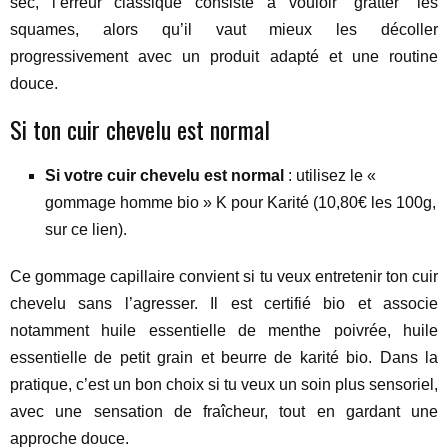
sec, l’erreur classique consiste à vouloir “gratter” les
squames, alors qu’il vaut mieux les décoller
progressivement avec un produit adapté et une routine
douce.
Si ton cuir chevelu est normal
Si votre cuir chevelu est normal
: utilisez le «
gommage homme bio » K pour Karité (10,80€ les 100g,
sur ce lien).
Ce gommage capillaire convient si tu veux entretenir ton cuir
chevelu sans l’agresser. Il est certifié bio et associe
notamment huile essentielle de menthe poivrée, huile
essentielle de petit grain et beurre de karité bio. Dans la
pratique, c’est un bon choix si tu veux un soin plus sensoriel,
avec une sensation de fraîcheur, tout en gardant une
approche douce.