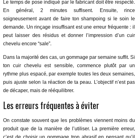
Le temps de pose indiqué par le fabricant doit être respecté.
En général, 2 minutes suffisent. Ensuite, rince
soigneusement avant de faire ton shampoing si le soin le
demande. Un rinçage insuffisant est une erreur fréquente : il
peut laisser des résidus et donner l’impression d’un cuir
chevelu encore “sale”.
Dans la majorité des cas, un gommage par semaine suffit. Si
ton cuir chevelu est sensible, commence plutôt par un
rythme plus espacé, par exemple toutes les deux semaines,
puis ajuste selon la réaction de ta peau. L’objectif n’est pas
de décaper, mais de rééquilibrer.
Les erreurs fréquentes à éviter
On constate souvent que les problèmes viennent moins du
produit que de la manière de l’utiliser. La première erreur,
c’est de choisir un gommage trop abrasif en pensant qu’il