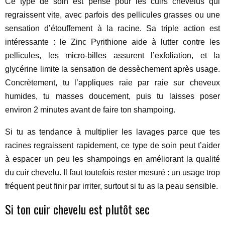
Ce type de soin est pensé pour les cuirs chevelus qui
regraissent vite, avec parfois des pellicules grasses ou une
sensation d’étouffement à la racine. Sa triple action est
intéressante : le Zinc Pyrithione aide à lutter contre les
pellicules, les micro-billes assurent l’exfoliation, et la
glycérine limite la sensation de dessèchement après usage.
Concrètement, tu l’appliques raie par raie sur cheveux
humides, tu masses doucement, puis tu laisses poser
environ 2 minutes avant de faire ton shampoing.
Si tu as tendance à multiplier les lavages parce que tes
racines regraissent rapidement, ce type de soin peut t’aider
à espacer un peu les shampoings en améliorant la qualité
du cuir chevelu. Il faut toutefois rester mesuré : un usage trop
fréquent peut finir par irriter, surtout si tu as la peau sensible.
Si ton cuir chevelu est plutôt sec