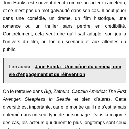
Tom Hanks est souvent décrit comme un acteur caméléon,
et ce n’est pas un mot galvaudé dans son cas. Il peut jouer
dans une comédie, un drame, un film historique, une
romance ou un thriller sans perdre en crédibilité.
Concrètement, cela veut dire qu’il sait adapter son jeu à
l’univers du film, au ton du scénario et aux attentes du
public.
Lire aussi :
Jane Fonda : Une icône du cinéma, une
vie d'engagement et de réinvention
On le retrouve dans
Big
,
Zathura
,
Captain America: The First
Avenger
,
Sleepless in Seattle
et bien d’autres. Cette
diversité est importante, car elle montre qu’il ne s’est jamais
enfermé dans un seul type de personnage. Dans la majorité
des cas, les acteurs qui durent le plus longtemps sont ceux