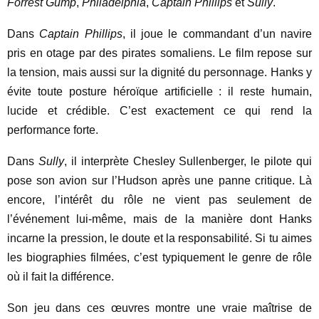
Forrest Gump
,
Philadelphia
,
Captain Phillips
et
Sully
.
Dans
Captain Phillips
, il joue le commandant d’un navire
pris en otage par des pirates somaliens. Le film repose sur
la tension, mais aussi sur la dignité du personnage. Hanks y
évite toute posture héroïque artificielle : il reste humain,
lucide et crédible. C’est exactement ce qui rend la
performance forte.
Dans
Sully
, il interprète Chesley Sullenberger, le pilote qui
pose son avion sur l’Hudson après une panne critique. Là
encore, l’intérêt du rôle ne vient pas seulement de
l’événement lui-même, mais de la manière dont Hanks
incarne la pression, le doute et la responsabilité. Si tu aimes
les biographies filmées, c’est typiquement le genre de rôle
où il fait la différence.
Son jeu dans ces œuvres montre une vraie maîtrise de