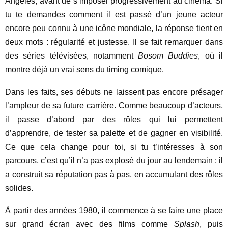
Angeles, avant de s’imposer progressivement au cinéma. Si
tu te demandes comment il est passé d’un jeune acteur
encore peu connu à une icône mondiale, la réponse tient en
deux mots : régularité et justesse. Il se fait remarquer dans
des séries télévisées, notamment
Bosom Buddies
, où il
montre déjà un vrai sens du timing comique.
Dans les faits, ses débuts ne laissent pas encore présager
l’ampleur de sa future carrière. Comme beaucoup d’acteurs,
il passe d’abord par des rôles qui lui permettent
d’apprendre, de tester sa palette et de gagner en visibilité.
Ce que cela change pour toi, si tu t’intéresses à son
parcours, c’est qu’il n’a pas explosé du jour au lendemain : il
a construit sa réputation pas à pas, en accumulant des rôles
solides.
À partir des années 1980, il commence à se faire une place
sur grand écran avec des films comme
Splash
, puis