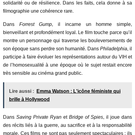
solidarité ou de résilience. Dans les faits, cela donne à sa
filmographie une cohérence rare.
Dans
Forrest Gump
, il incarne un homme simple,
bienveillant et profondément loyal. Le film touche parce qu’il
montre un personnage qui traverse les bouleversements de
son époque sans perdre son humanité. Dans
Philadelphia
, il
participe à faire évoluer les représentations autour du VIH et
de l’homosexualité à une époque où le sujet restait encore
très sensible au cinéma grand public.
Lire aussi :
Emma Watson : L'icône féministe qui
brille à Hollywood
Dans
Saving Private Ryan
et
Bridge of Spies
, il joue dans
des récits liés à la guerre, au sacrifice et à la responsabilité
morale. Ces films ne sont pas seulement spectaculaires : ils