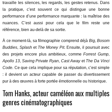
travaille les silences, les regards, les gestes retenus. Dans
la pratique, c’est souvent ce qui distingue une bonne
performance d’une performance marquante : la maîtrise des
nuances. C’est aussi pour cela que le film reste une
référence, bien au-delà de sa sortie.
À ce moment-là, sa filmographie comprend déjà
Big
,
Bosom
Buddies
,
Splash
et
The Money Pit
. Ensuite, il poursuit avec
des projets encore plus ambitieux, comme
Forrest Gump
,
Apollo 13
,
Saving Private Ryan
,
Cast Away
et
The Da Vinci
Code
. Ce que cela implique pour sa réputation, c’est simple
: il devient un acteur capable de passer du divertissement
pur à des œuvres à forte portée émotionnelle ou historique.
Tom Hanks, acteur caméléon aux multiples
genres cinématographiques