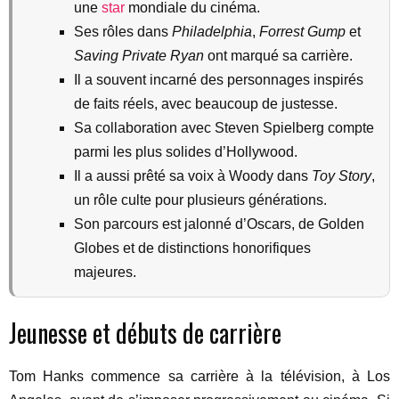
une
star
mondiale du cinéma.
Ses rôles dans
Philadelphia
,
Forrest Gump
et
Saving Private Ryan
ont marqué sa carrière.
Il a souvent incarné des personnages inspirés
de faits réels, avec beaucoup de justesse.
Sa collaboration avec Steven Spielberg compte
parmi les plus solides d’Hollywood.
Il a aussi prêté sa voix à Woody dans
Toy Story
,
un rôle culte pour plusieurs générations.
Son parcours est jalonné d’Oscars, de Golden
Globes et de distinctions honorifiques
majeures.
Jeunesse et débuts de carrière
Tom Hanks commence sa carrière à la télévision, à Los