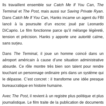
Ils travaillent ensemble sur
Catch Me If You Can
,
The
Terminal
et
The Post
, mais aussi sur
Saving Private Ryan
.
Dans
Catch Me If You Can
, Hanks incarne un agent du FBI
lancé à la poursuite d’un escroc joué par Leonardo
DiCaprio. Le film fonctionne parce qu’il mélange légèreté,
tension et précision. Hanks y apporte une autorité calme,
sans surjeu.
Dans
The Terminal
, il joue un homme coincé dans un
aéroport américain à cause d’une situation administrative
absurde. Ce rôle montre très bien son talent pour rendre
touchant un personnage ordinaire pris dans un système qui
le dépasse. C’est concret : il transforme une idée presque
bureaucratique en histoire humaine.
Avec
The Post
, il revient à un registre plus politique et plus
journalistique. Le film traite de la publication de documents