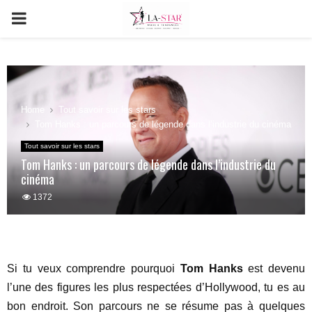
PRIMARY
MENU
Home
Tout savoir sur les stars
Tom Hanks : un parcours de légende dans l’industrie du cinéma
Tout savoir sur les stars
Tom Hanks : un parcours de légende dans l’industrie du
cinéma
1372
Si tu veux comprendre pourquoi
Tom Hanks
est devenu
l’une des figures les plus respectées d’Hollywood, tu es au
bon endroit. Son parcours ne se résume pas à quelques