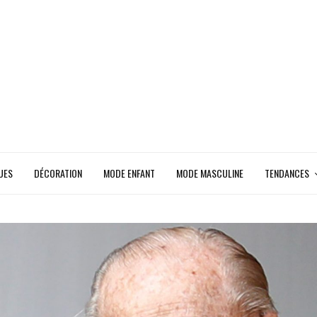
UES
DÉCORATION
MODE ENFANT
MODE MASCULINE
TENDANCES