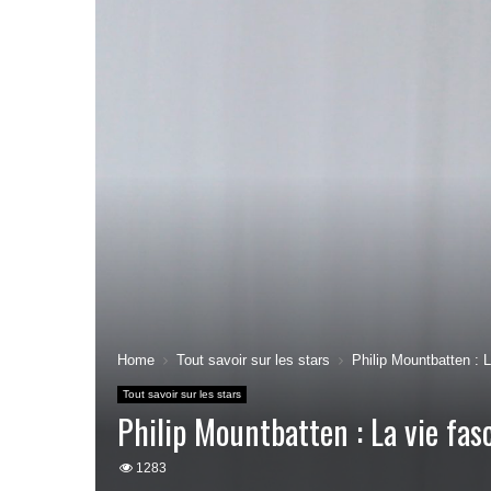
Home
Tout savoir sur les stars
Philip Mountbatten : L
Tout savoir sur les stars
Philip Mountbatten : La vie fas
1283