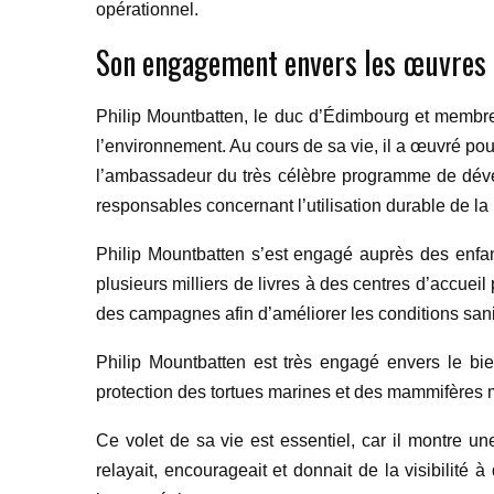
opérationnel.
Son engagement envers les œuvres c
Philip Mountbatten, le duc d’Édimbourg et membre 
l’environnement. Au cours de sa vie, il a œuvré po
l’ambassadeur du très célèbre programme de dé
responsables concernant l’utilisation durable de la 
Philip Mountbatten s’est engagé auprès des enfan
plusieurs milliers de livres à des centres d’accuei
des campagnes afin d’améliorer les conditions sani
Philip Mountbatten est très engagé envers le bie
protection des tortues marines et des mammifères m
Ce volet de sa vie est essentiel, car il montre un
relayait, encourageait et donnait de la visibilité 