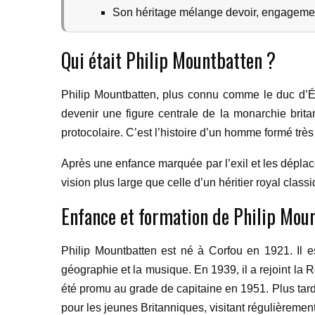
Son héritage mélange devoir, engagement
Qui était Philip Mountbatten ?
Philip Mountbatten, plus connu comme le duc d’Éd
devenir une figure centrale de la monarchie brita
protocolaire. C’est l’histoire d’un homme formé très t
Après une enfance marquée par l’exil et les déplac
vision plus large que celle d’un héritier royal class
Enfance et formation de Philip Mou
Philip Mountbatten est né à Corfou en 1921. Il es
géographie et la musique. En 1939, il a rejoint la 
été promu au grade de capitaine en 1951. Plus tard
pour les jeunes Britanniques, visitant régulièremen