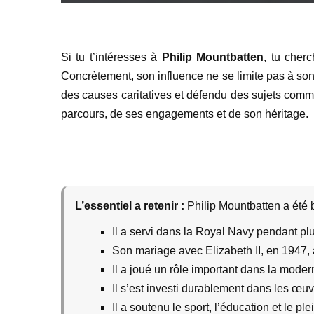
Si tu t’intéresses à
Philip Mountbatten
, tu cher
Concrètement, son influence ne se limite pas à son
des causes caritatives et défendu des sujets comme l
parcours, de ses engagements et de son héritage.
L’essentiel a retenir :
Philip Mountbatten a été b
Il a servi dans la Royal Navy pendant pl
Son mariage avec Elizabeth II, en 1947, a
Il a joué un rôle important dans la moder
Il s’est investi durablement dans les œuv
Il a soutenu le sport, l’éducation et le ple