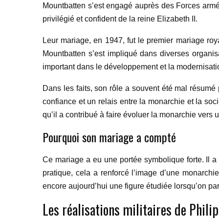
Mountbatten s’est engagé auprès des Forces armées 
privilégié et confident de la reine Elizabeth II.
Leur mariage, en 1947, fut le premier mariage roy
Mountbatten s’est impliqué dans diverses organisat
important dans le développement et la modernisatio
Dans les faits, son rôle a souvent été mal résumé p
confiance et un relais entre la monarchie et la so
qu’il a contribué à faire évoluer la monarchie vers
Pourquoi son mariage a compté
Ce mariage a eu une portée symbolique forte. Il a
pratique, cela a renforcé l’image d’une monarchie
encore aujourd’hui une figure étudiée lorsqu’on parl
Les réalisations militaires de Phil