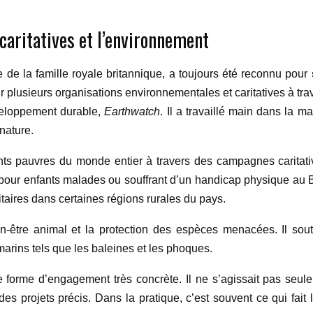
aritatives et l’environnement
de la famille royale britannique, a toujours été reconnu pour
ur plusieurs organisations environnementales et caritatives à tr
veloppement durable,
Earthwatch
. Il a travaillé main dans la 
nature.
ts pauvres du monde entier à travers des campagnes caritative
l pour enfants malades ou souffrant d’un handicap physique au Br
taires dans certaines régions rurales du pays.
n-être animal et la protection des espèces menacées. Il sou
arins tels que les baleines et les phoques.
e forme d’engagement très concrète. Il ne s’agissait pas seulem
à des projets précis. Dans la pratique, c’est souvent ce qui fa