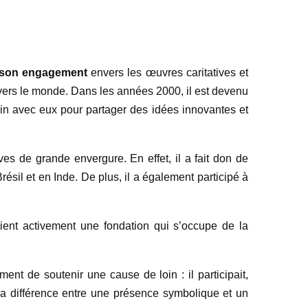
son engagement
envers les œuvres caritatives et
avers le monde. Dans les années 2000, il est devenu
main avec eux pour partager des idées innovantes et
s de grande envergure. En effet, il a fait don de
ésil et en Inde. De plus, il a également participé à
tient activement une fondation qui s’occupe de la
ent de soutenir une cause de loin : il participait,
it la différence entre une présence symbolique et un