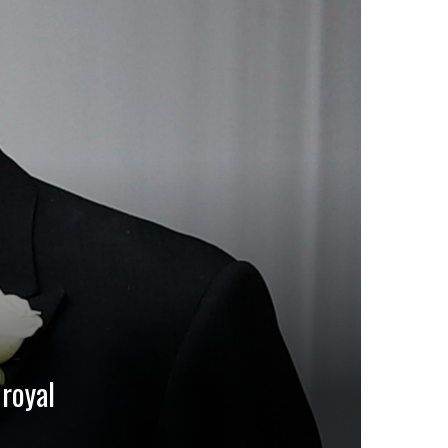
 royal