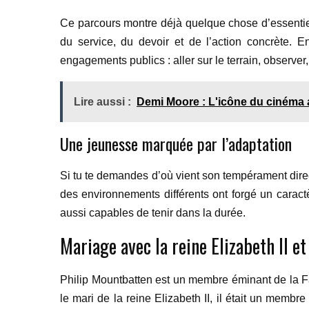
Ce parcours montre déjà quelque chose d’essentiel 
du service, du devoir et de l’action concrète. E
engagements publics : aller sur le terrain, observer
Lire aussi :
Demi Moore : L'icône du cinéma a
Une jeunesse marquée par l’adaptation
Si tu te demandes d’où vient son tempérament direct
des environnements différents ont forgé un caract
aussi capables de tenir dans la durée.
Mariage avec la reine Elizabeth II et
Philip Mountbatten est un membre éminant de la Fa
le mari de la reine Elizabeth II, il était un memb