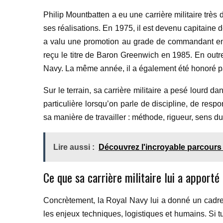
Philip Mountbatten a eu une carrière militaire très
ses réalisations. En 1975, il est devenu capitaine 
a valu une promotion au grade de commandant en 1
reçu le titre de Baron Greenwich en 1985. En outre,
Navy. La même année, il a également été honoré pa
Sur le terrain, sa carrière militaire a pesé lourd d
particulière lorsqu’on parle de discipline, de resp
sa manière de travailler : méthode, rigueur, sens du c
Lire aussi :
Découvrez l'incroyable parcours d
Ce que sa carrière militaire lui a apporté
Concrètement, la Royal Navy lui a donné un cadre,
les enjeux techniques, logistiques et humains. Si t