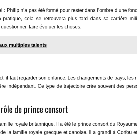
: Philip n’a pas été formé pour rester dans l’ombre d’une fonct
n pratique, cela se retrouvera plus tard dans sa carrière mi
, questionner, faire évoluer les choses.
ux multiples talents
, il faut regarder son enfance. Les changements de pays, les ru
ère indépendant. Ce type de trajectoire crée souvent des pers
 rôle de prince consort
mille royale britannique. Il a été le prince consort du Royaum
re de la famille royale grecque et danoise. Il a grandi à Corfou