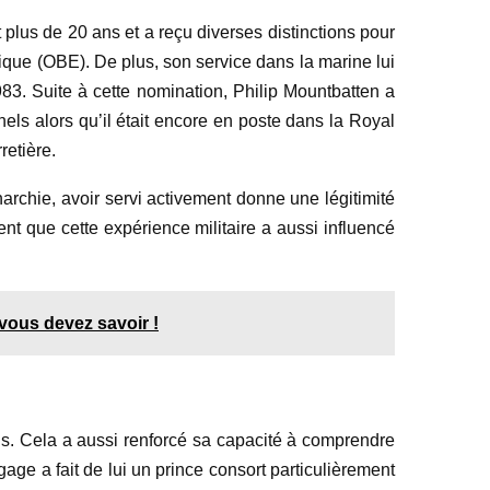
 plus de 20 ans et a reçu diverses distinctions pour
nique (OBE). De plus, son service dans la marine lui
3. Suite à cette nomination, Philip Mountbatten a
nels alors qu’il était encore en poste dans la Royal
etière.
onarchie, avoir servi activement donne une légitimité
ent que cette expérience militaire a aussi influencé
 vous devez savoir !
ns. Cela a aussi renforcé sa capacité à comprendre
age a fait de lui un prince consort particulièrement