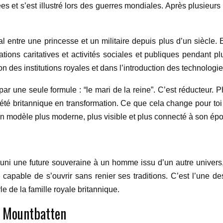
et s’est illustré lors des guerres mondiales. Après plusieurs a
al entre une princesse et un militaire depuis plus d’un siècle.
ions caritatives et activités sociales et publiques pendant pl
n des institutions royales et dans l’introduction des technolog
ar une seule formule : “le mari de la reine”. C’est réducteur. Ph
ciété britannique en transformation. Ce que cela change pour to
 un modèle plus moderne, plus visible et plus connecté à son ép
 uni une future souveraine à un homme issu d’un autre univers,
 capable de s’ouvrir sans renier ses traditions. C’est l’une de
e de la famille royale britannique.
ip Mountbatten