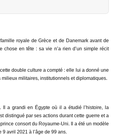
a famille royale de Grèce et de Danemark avant de
 chose en tête : sa vie n’a rien d’un simple récit
ette double culture a compté : elle lui a donné une
milieux militaires, institutionnels et diplomatiques.
l a grandi en Égypte où il a étudié l’histoire, la
t distingué par ses actions durant cette guerre et a
e prince consort du Royaume-Uni. Il a été un modèle
 9 avril 2021 à l’âge de 99 ans.