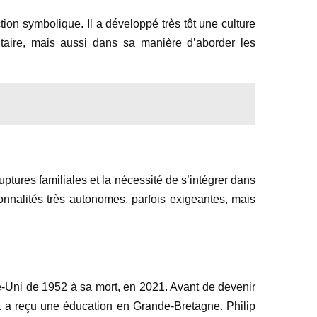
ion symbolique. Il a développé très tôt une culture
litaire, mais aussi dans sa manière d’aborder les
ptures familiales et la nécessité de s’intégrer dans
onnalités très autonomes, parfois exigeantes, mais
e-Uni de 1952 à sa mort, en 2021. Avant de devenir
 et a reçu une éducation en Grande-Bretagne. Philip