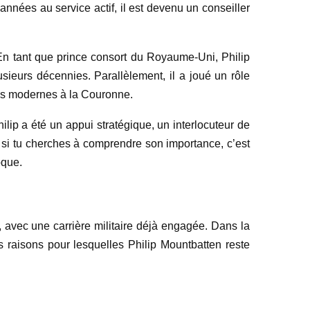
nnées au service actif, il est devenu un conseiller
 En tant que prince consort du Royaume-Uni, Philip
usieurs décennies. Parallèlement, il a joué un rôle
ies modernes à la Couronne.
ilip a été un appui stratégique, un interlocuteur de
i si tu cherches à comprendre son importance, c’est
oque.
 avec une carrière militaire déjà engagée. Dans la
s raisons pour lesquelles Philip Mountbatten reste