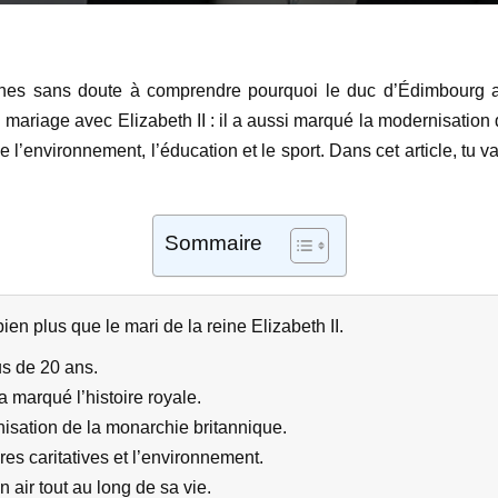
ches sans doute à comprendre pourquoi le duc d’Édimbourg a a
 mariage avec Elizabeth II : il a aussi marqué la modernisation
’environnement, l’éducation et le sport. Dans cet article, tu va
Sommaire
ien plus que le mari de la reine Elizabeth II.
us de 20 ans.
 marqué l’histoire royale.
nisation de la monarchie britannique.
res caritatives et l’environnement.
in air tout au long de sa vie.