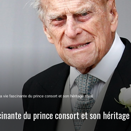
a vie fascinante du prince consort et son héritage royal
cinante du prince consort et son héritage