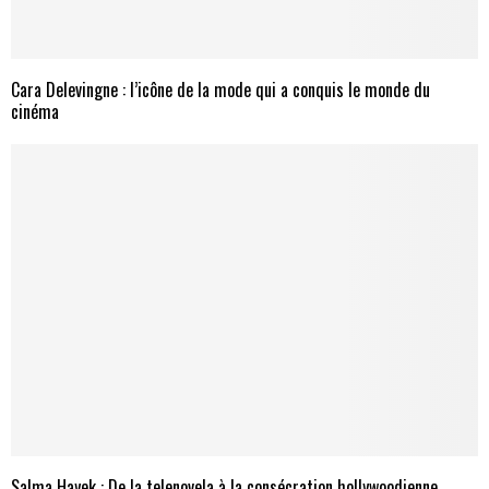
Cara Delevingne : l’icône de la mode qui a conquis le monde du
cinéma
Salma Hayek : De la telenovela à la consécration hollywoodienne