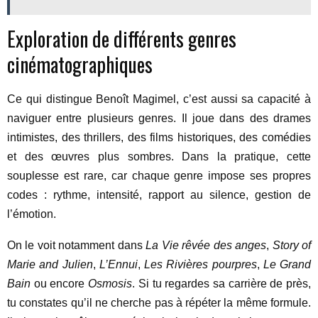
Exploration de différents genres
cinématographiques
Ce qui distingue Benoît Magimel, c’est aussi sa capacité à
naviguer entre plusieurs genres. Il joue dans des drames
intimistes, des thrillers, des films historiques, des comédies
et des œuvres plus sombres. Dans la pratique, cette
souplesse est rare, car chaque genre impose ses propres
codes : rythme, intensité, rapport au silence, gestion de
l’émotion.
On le voit notamment dans
La Vie rêvée des anges
,
Story of
Marie and Julien
,
L’Ennui
,
Les Rivières pourpres
,
Le Grand
Bain
ou encore
Osmosis
. Si tu regardes sa carrière de près,
tu constates qu’il ne cherche pas à répéter la même formule.