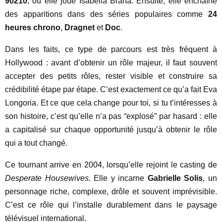
90210
, où elle joue Isabella Brana. Ensuite, elle enchaîne
des apparitions dans des séries populaires comme
24
heures chrono
,
Dragnet
et
Doc
.
Dans les faits, ce type de parcours est très fréquent à
Hollywood : avant d’obtenir un rôle majeur, il faut souvent
accepter des petits rôles, rester visible et construire sa
crédibilité étape par étape. C’est exactement ce qu’a fait Eva
Longoria. Et ce que cela change pour toi, si tu t’intéresses à
son histoire, c’est qu’elle n’a pas “explosé” par hasard : elle
a capitalisé sur chaque opportunité jusqu’à obtenir le rôle
qui a tout changé.
Ce tournant arrive en 2004, lorsqu’elle rejoint le casting de
Desperate Housewives
. Elle y incarne
Gabrielle Solis
, un
personnage riche, complexe, drôle et souvent imprévisible.
C’est ce rôle qui l’installe durablement dans le paysage
télévisuel international.