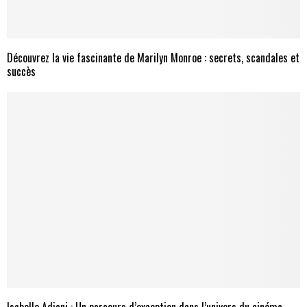
Découvrez la vie fascinante de Marilyn Monroe : secrets, scandales et
succès
Isabelle Adjani : Un parcours d’exception dans l’univers du cinéma