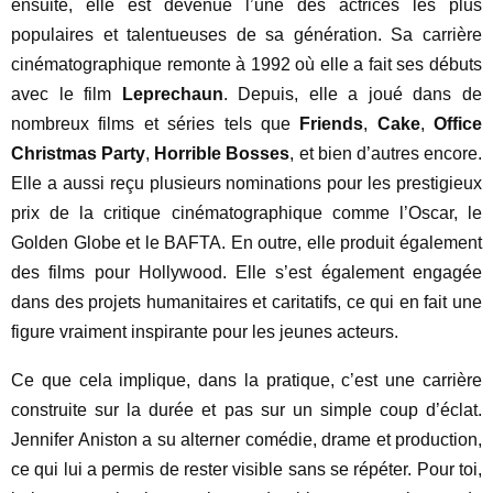
ensuite, elle est devenue l’une des actrices les plus
populaires et talentueuses de sa génération. Sa carrière
cinématographique remonte à 1992 où elle a fait ses débuts
avec le film
Leprechaun
. Depuis, elle a joué dans de
nombreux films et séries tels que
Friends
,
Cake
,
Office
Christmas Party
,
Horrible Bosses
, et bien d’autres encore.
Elle a aussi reçu plusieurs nominations pour les prestigieux
prix de la critique cinématographique comme l’Oscar, le
Golden Globe et le BAFTA. En outre, elle produit également
des films pour Hollywood. Elle s’est également engagée
dans des projets humanitaires et caritatifs, ce qui en fait une
figure vraiment inspirante pour les jeunes acteurs.
Ce que cela implique, dans la pratique, c’est une carrière
construite sur la durée et pas sur un simple coup d’éclat.
Jennifer Aniston a su alterner comédie, drame et production,
ce qui lui a permis de rester visible sans se répéter. Pour toi,