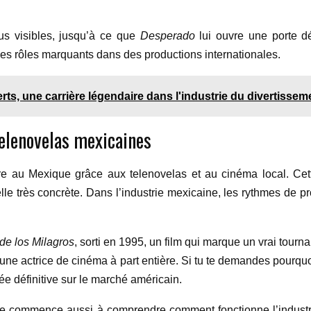
us visibles, jusqu’à ce que
Desperado
lui ouvre une porte d
s rôles marquants dans des productions internationales.
rts, une carrière légendaire dans l'industrie du divertissem
telenovelas mexicaines
e au Mexique grâce aux telenovelas et au cinéma local. Cett
lle très concrète. Dans l’industrie mexicaine, les rythmes de pr
 de los Milagros
, sorti en 1995, un film qui marque un vrai tourna
 une actrice de cinéma à part entière. Si tu te demandes pourquo
ée définitive sur le marché américain.
Elle commence aussi à comprendre comment fonctionne l’indust