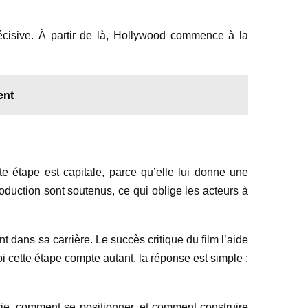
écisive. À partir de là, Hollywood commence à la
ent
e étape est capitale, parce qu’elle lui donne une
oduction sont soutenus, ce qui oblige les acteurs à
nt dans sa carrière. Le succès critique du film l’aide
i cette étape compte autant, la réponse est simple :
rie, comment se positionner, et comment construire