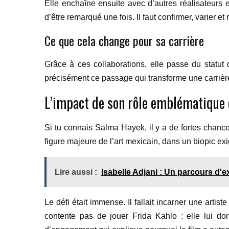
Elle enchaîne ensuite avec d’autres réalisateurs et
d’être remarqué une fois. Il faut confirmer, varier et 
Ce que cela change pour sa carrière
Grâce à ces collaborations, elle passe du statut 
précisément ce passage qui transforme une carrière
L’impact de son rôle emblématique 
Si tu connais Salma Hayek, il y a de fortes chan
figure majeure de l’art mexicain, dans un biopic exig
Lire aussi :
Isabelle Adjani : Un parcours d'
Le défi était immense. Il fallait incarner une art
contente pas de jouer Frida Kahlo : elle lui d