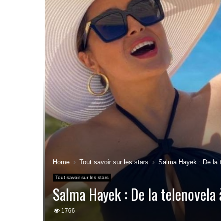
Home
Tout savoir sur les stars
Salma Hayek : De la t
Tout savoir sur les stars
Salma Hayek : De la telenovela
1766