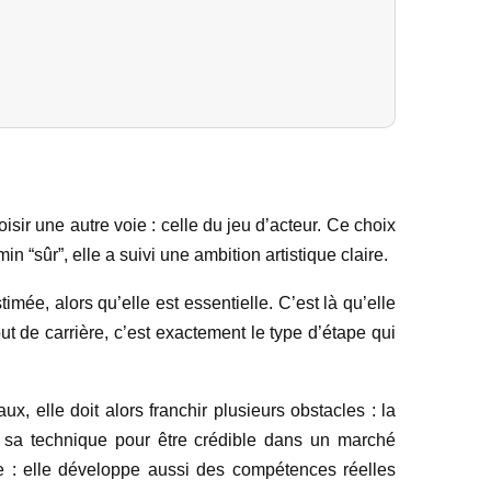
r une autre voie : celle du jeu d’acteur. Ce choix
n “sûr”, elle a suivi une ambition artistique claire.
mée, alors qu’elle est essentielle. C’est là qu’elle
t de carrière, c’est exactement le type d’étape qui
 elle doit alors franchir plusieurs obstacles : la
le sa technique pour être crédible dans un marché
 : elle développe aussi des compétences réelles