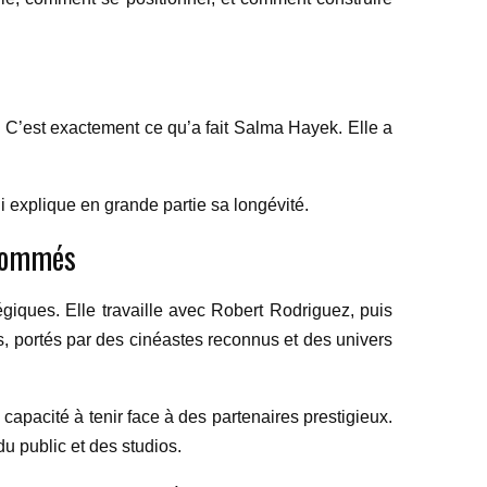
. C’est exactement ce qu’a fait Salma Hayek. Elle a
i explique en grande partie sa longévité.
enommés
giques. Elle travaille avec Robert Rodriguez, puis
les, portés par des cinéastes reconnus et des univers
 capacité à tenir face à des partenaires prestigieux.
du public et des studios.