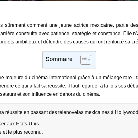
s sûrement comment une jeune actrice mexicaine, partie des
ière construite avec patience, stratégie et constance. Elle n’
projets ambitieux et défendre des causes qui ont renforcé sa créd
Sommaire
majeure du cinéma international grâce à un mélange rare : talen
dre ce qui a fait sa réussite, il faut regarder à la fois ses déb
isateurs et son influence en dehors du cinéma.
a réussite en passant des telenovelas mexicaines à Hollywood,
er aux États-Unis.
 et le plus reconnu.