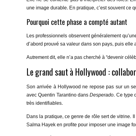
une image durable. En pratique, c’est souvent ce qu
Pourquoi cette phase a compté autant
Les professionnels observent généralement qu’une c
d’abord prouvé sa valeur dans son pays, puis elle a u
Autrement dit, elle n’a pas cherché à “devenir célè
Le grand saut à Hollywood : collab
Son arrivée à Hollywood ne repose pas sur un seul
avec Quentin Tarantino dans
Desperado
. Ce type 
très identifiables.
Dans la pratique, ce genre de rôle sert de vitrine. 
Salma Hayek en profite pour imposer une image forte,