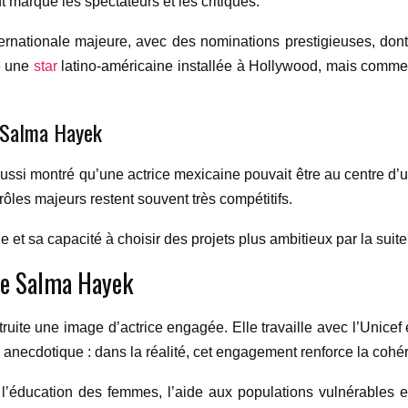
 marqué les spectateurs et les critiques.
ernationale majeure, avec des nominations prestigieuses, don
me une
star
latino-américaine installée à Hollywood, mais comme 
e Salma Hayek
 aussi montré qu’une actrice mexicaine pouvait être au centre d’u
s rôles majeurs restent souvent très compétitifs.
ue et sa capacité à choisir des projets plus ambitieux par la suite
de Salma Hayek
uite une image d’actrice engagée. Elle travaille avec l’Unicef 
pas anecdotique : dans la réalité, cet engagement renforce la coh
’éducation des femmes, l’aide aux populations vulnérables e