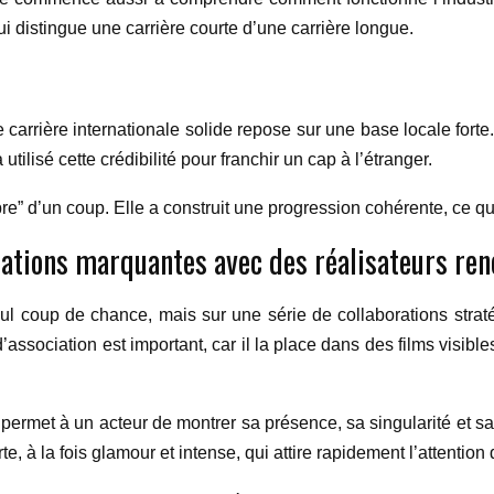
i distingue une carrière courte d’une carrière longue.
arrière internationale solide repose sur une base locale forte
tilisé cette crédibilité pour franchir un cap à l’étranger.
bre” d’un coup. Elle a construit une progression cohérente, ce qu
orations marquantes avec des réalisateurs r
 coup de chance, mais sur une série de collaborations straté
d’association est important, car il la place dans des films visib
Il permet à un acteur de montrer sa présence, sa singularité et sa
 à la fois glamour et intense, qui attire rapidement l’attention 