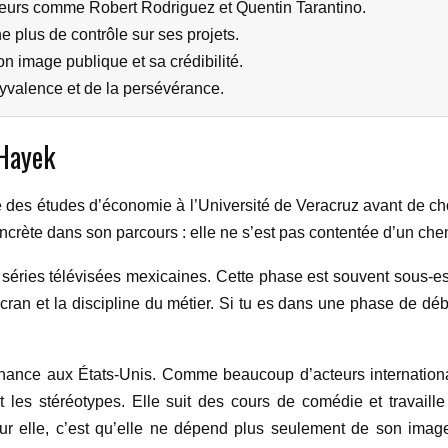
ajeurs comme Robert Rodriguez et Quentin Tarantino.
ne plus de contrôle sur ses projets.
 image publique et sa crédibilité.
lyvalence et de la persévérance.
 Hayek
s études d’économie à l’Université de Veracruz avant de choisi
ncrète dans son parcours : elle ne s’est pas contentée d’un chemi
 séries télévisées mexicaines. Cette phase est souvent sous-esti
cran et la discipline du métier. Si tu es dans une phase de débu
hance aux États-Unis. Comme beaucoup d’acteurs internationaux,
 les stéréotypes. Elle suit des cours de comédie et travail
r elle, c’est qu’elle ne dépend plus seulement de son image