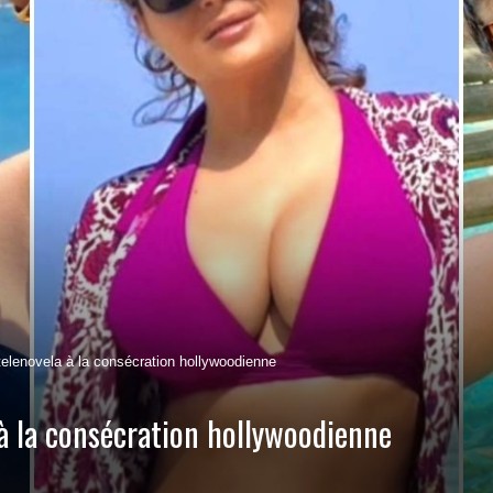
elenovela à la consécration hollywoodienne
 à la consécration hollywoodienne