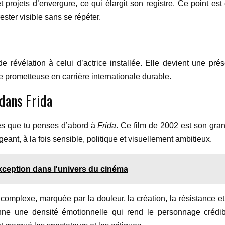
 projets d’envergure, ce qui élargit son registre. Ce point est 
rester visible sans se répéter.
de révélation à celui d’actrice installée. Elle devient une pré
 prometteuse en carrière internationale durable.
dans Frida
ces que tu penses d’abord à
Frida
. Ce film de 2002 est son gran
eant, à la fois sensible, politique et visuellement ambitieux.
exception dans l'univers du cinéma
iste complexe, marquée par la douleur, la création, la résistanc
onne une densité émotionnelle qui rend le personnage crédi