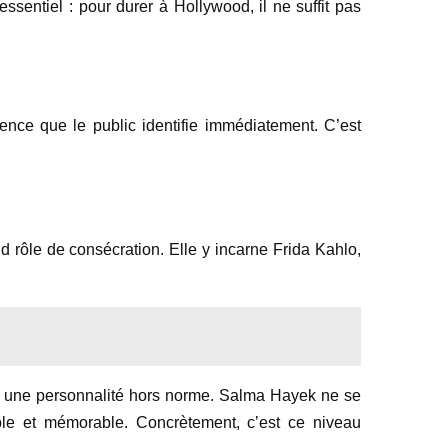
essentiel : pour durer à Hollywood, il ne suffit pas
sence que le public identifie immédiatement. C’est
d rôle de consécration. Elle y incarne Frida Kahlo,
e et une personnalité hors norme. Salma Hayek ne se
ble et mémorable. Concrètement, c’est ce niveau