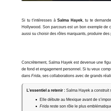
Si tu t’intéresses à
Salma Hayek
, tu te demande
Hollywood. Son parcours est un bon exemple de carr
aussi su choisir des rôles marquants, produire des 
Concrètement, Salma Hayek est devenue une figure 
de fond et engagement personnel. Si tu veux compren
dans
Frida
, ses collaborations avec de grands réal
L’essentiel a retenir :
Salma Hayek a construit s
Elle débute au Mexique avant de s’impos
Frida
reste son rôle le plus emblématique