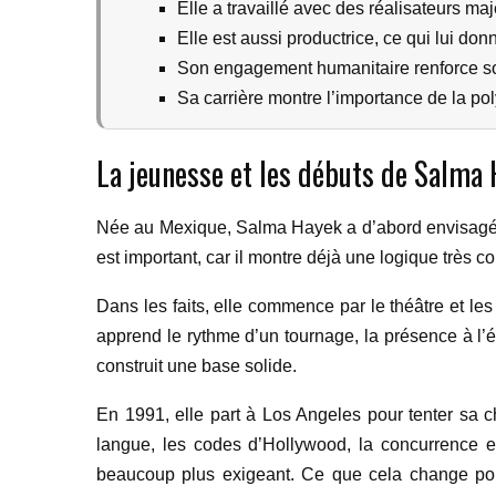
Elle a travaillé avec des réalisateurs m
Elle est aussi productrice, ce qui lui don
Son engagement humanitaire renforce son
Sa carrière montre l’importance de la po
La jeunesse et les débuts de Salma
Née au Mexique, Salma Hayek a d’abord envisagé de
est important, car il montre déjà une logique très co
Dans les faits, elle commence par le théâtre et les
apprend le rythme d’un tournage, la présence à l’é
construit une base solide.
En 1991, elle part à Los Angeles pour tenter sa c
langue, les codes d’Hollywood, la concurrence et
beaucoup plus exigeant. Ce que cela change pou