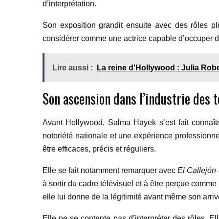
d’interprétation.
Son exposition grandit ensuite avec des rôles pl
considérer comme une actrice capable d’occuper de
Lire aussi :
La reine d'Hollywood : Julia Robe
Son ascension dans l’industrie des 
Avant Hollywood, Salma Hayek s’est fait connaîtr
notoriété nationale et une expérience professionne
être efficaces, précis et réguliers.
Elle se fait notamment remarquer avec
El Callejón
à sortir du cadre télévisuel et à être perçue comme
elle lui donne de la légitimité avant même son arriv
Elle ne se contente pas d’interpréter des rôles. 