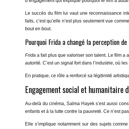
d’engagement qui explique pourquoi le film a autant
Le succès du film lui vaut une reconnaissance int
faits, c’est qu’elle n’est plus seulement vue com
bout en bout.
Pourquoi Frida a changé la perception d
Frida
a fait plus que valoriser son talent. Le film a
autorité. C’est un signal fort dans l’industrie, où le
En pratique, ce rôle a renforcé sa légitimité artistiq
Engagement social et humanitaire 
Au-delà du cinéma, Salma Hayek s’est aussi constr
enfants et à la lutte contre la pauvreté. Ce n’est 
Elle s’implique notamment sur des sujets comme l