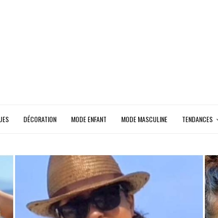
UES
DÉCORATION
MODE ENFANT
MODE MASCULINE
TENDANCES