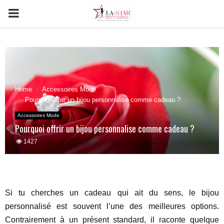
PRIMARY
MENU
Home
Accessoires Mode
Pourquoi offrir un bijou personnalise comme cadeau ?
Accessoires Mode
Pourquoi offrir un bijou personnalise comme cadeau ?
1427
Si tu cherches un cadeau qui ait du sens, le bijou
personnalisé est souvent l’une des meilleures options.
Contrairement à un présent standard, il raconte quelque