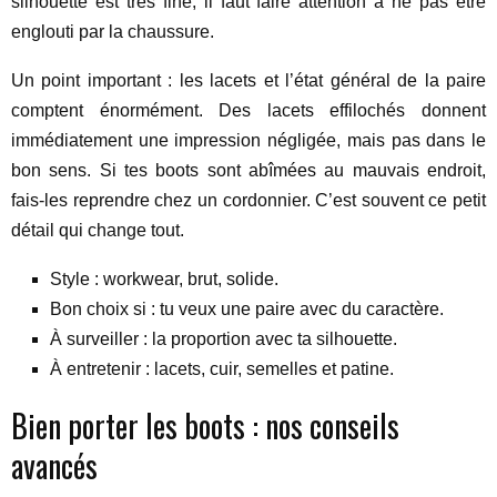
silhouette est très fine, il faut faire attention à ne pas être
englouti par la chaussure.
Un point important : les lacets et l’état général de la paire
comptent énormément. Des lacets effilochés donnent
immédiatement une impression négligée, mais pas dans le
bon sens. Si tes boots sont abîmées au mauvais endroit,
fais-les reprendre chez un cordonnier. C’est souvent ce petit
détail qui change tout.
Style : workwear, brut, solide.
Bon choix si : tu veux une paire avec du caractère.
À surveiller : la proportion avec ta silhouette.
À entretenir : lacets, cuir, semelles et patine.
Bien porter les boots : nos conseils
avancés