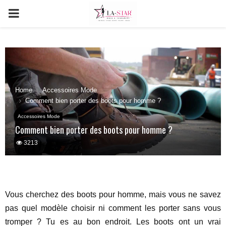
PRIMARY
MENU
Home
Accessoires Mode
Comment bien porter des boots pour homme ?
Accessoires Mode
Comment bien porter des boots pour homme ?
3213
Vous cherchez des boots pour homme, mais vous ne savez
pas quel modèle choisir ni comment les porter sans vous
tromper ? Tu es au bon endroit. Les boots ont un vrai