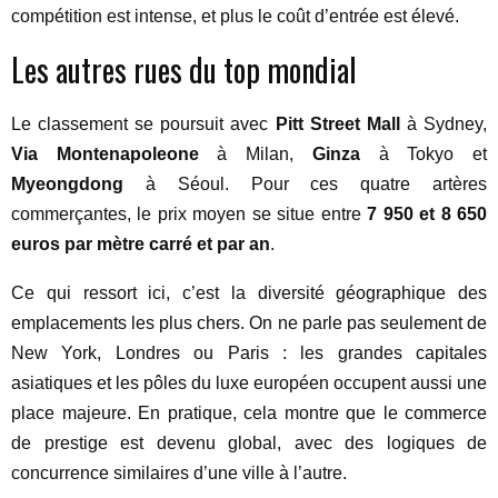
compétition est intense, et plus le coût d’entrée est élevé.
Les autres rues du top mondial
Le classement se poursuit avec
Pitt Street Mall
à Sydney,
Via Montenapoleone
à Milan,
Ginza
à Tokyo et
Myeongdong
à Séoul. Pour ces quatre artères
commerçantes, le prix moyen se situe entre
7 950 et 8 650
euros par mètre carré et par an
.
Ce qui ressort ici, c’est la diversité géographique des
emplacements les plus chers. On ne parle pas seulement de
New York, Londres ou Paris : les grandes capitales
asiatiques et les pôles du luxe européen occupent aussi une
place majeure. En pratique, cela montre que le commerce
de prestige est devenu global, avec des logiques de
concurrence similaires d’une ville à l’autre.