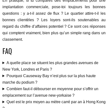
En pratique, si tu compares des emplacements pour une
implantation commerciale, pose-toi toujours les bonnes
questions : y a-t-il assez de flux ? Le quartier attire-t-il les
bonnes clientèles ? Les loyers sont-ils soutenables au
regard du chiffre d’affaires potentiel ? Ce sont ces réponses
qui comptent vraiment, bien plus qu’un simple rang dans un
classement.
FAQ
A quelle place se situent les plus grandes avenues de
New York, Londres et Paris ?
Pourquoi Causeway Bay n’est plus sur la plus haute
marche du podium ?
Combien faut-il débourser en moyenne pour s’offrir un
emplacement sur l’avenue new-yorkaise ?
Quel est le prix moyen au mètre carré par an à Hong Kong