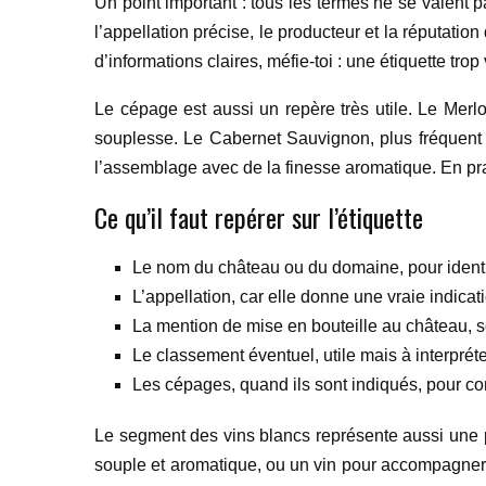
Un point important : tous les termes ne se valent 
l’appellation précise, le producteur et la réputatio
d’informations claires, méfie-toi : une étiquette tro
Le cépage est aussi un repère très utile. Le Merlo
souplesse. Le Cabernet Sauvignon, plus fréquent 
l’assemblage avec de la finesse aromatique. En prati
Ce qu’il faut repérer sur l’étiquette
Le nom du château ou du domaine, pour identif
L’appellation, car elle donne une vraie indicat
La mention de mise en bouteille au château, so
Le classement éventuel, utile mais à interpréte
Les cépages, quand ils sont indiqués, pour com
Le segment des vins blancs représente aussi une pa
souple et aromatique, ou un vin pour accompagner 