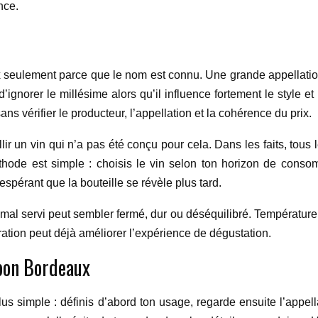
ence.
x seulement parce que le nom est connu. Une grande appellatio
’ignorer le millésime alors qu’il influence fortement le style et
ns vérifier le producteur, l’appellation et la cohérence du prix.
illir un vin qui n’a pas été conçu pour cela. Dans les faits, to
hode est simple : choisis le vin selon ton horizon de conso
spérant que la bouteille se révèle plus tard.
 mal servi peut sembler fermé, dur ou déséquilibré. Température
ération peut déjà améliorer l’expérience de dégustation.
bon Bordeaux
plus simple : définis d’abord ton usage, regarde ensuite l’appell