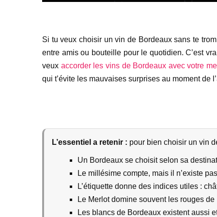
Si tu veux choisir un vin de Bordeaux sans te trompe
entre amis ou bouteille pour le quotidien. C’est vr
veux
accorder les vins de Bordeaux avec votre m
qui t’évite les mauvaises surprises au moment de l’
L’essentiel a retenir :
pour bien choisir un vin de
Un Bordeaux se choisit selon sa destina
Le millésime compte, mais il n’existe pas
L’étiquette donne des indices utiles : châ
Le Merlot domine souvent les rouges de Bo
Les blancs de Bordeaux existent aussi e