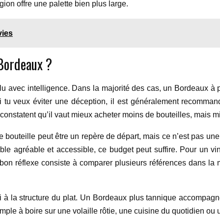
gion offre une palette bien plus large.
vies
 Bordeaux ?
re lu avec intelligence. Dans la majorité des cas, un Bordeaux à 
 si tu veux éviter une déception, il est généralement recomma
constatent qu’il vaut mieux acheter moins de bouteilles, mais m
e bouteille peut être un repère de départ, mais ce n’est pas une
able agréable et accessible, ce budget peut suffire. Pour un vi
bon réflexe consiste à comparer plusieurs références dans la
i à la structure du plat. Un Bordeaux plus tannique accompag
mple à boire sur une volaille rôtie, une cuisine du quotidien ou