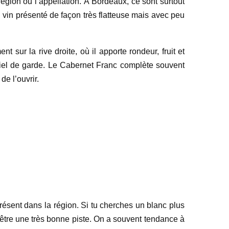
égion ou l’appellation. À Bordeaux, ce sont surtout
un vin présenté de façon très flatteuse mais avec peu
sur la rive droite, où il apporte rondeur, fruit et
tiel de garde. Le Cabernet Franc complète souvent
de l’ouvrir.
résent dans la région. Si tu cherches un blanc plus
être une très bonne piste. On a souvent tendance à