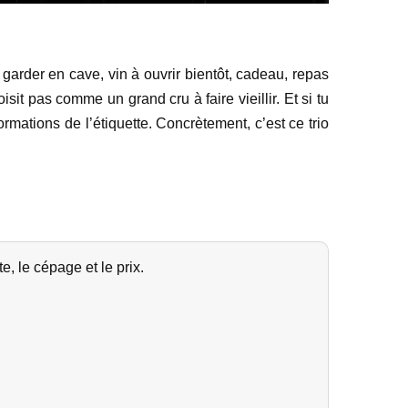
à garder en cave, vin à ouvrir bientôt, cadeau, repas
it pas comme un grand cru à faire vieillir. Et si tu
formations de l’étiquette. Concrètement, c’est ce trio
e, le cépage et le prix.