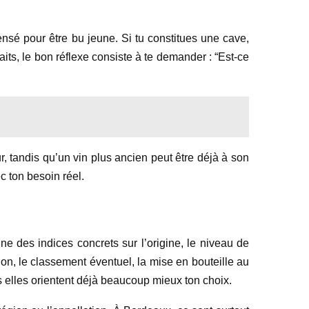
pensé pour être bu jeune. Si tu constitues une cave,
its, le bon réflexe consiste à te demander : “Est-ce
, tandis qu’un vin plus ancien peut être déjà à son
c ton besoin réel.
nne des indices concrets sur l’origine, le niveau de
tion, le classement éventuel, la mise en bouteille au
s elles orientent déjà beaucoup mieux ton choix.