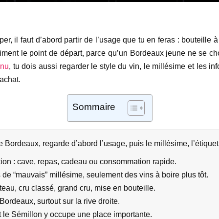
r, il faut d’abord partir de l’usage que tu en feras : bouteille 
aiment le point de départ, parce qu’un Bordeaux jeune ne se chois
enu
, tu dois aussi regarder le style du vin, le millésime et les in
achat.
Sommaire
 Bordeaux, regarde d’abord l’usage, puis le millésime, l’étiquett
tion : cave, repas, cadeau ou consommation rapide.
 de “mauvais” millésime, seulement des vins à boire plus tôt.
teau, cru classé, grand cru, mise en bouteille.
rdeaux, surtout sur la rive droite.
t le Sémillon y occupe une place importante.