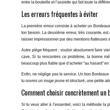
entre la bouteille et l’assiette qui fait toute la différ
Les erreurs fréquentes à éviter
La première erreur consiste à acheter un Bordeau
ton besoin. La deuxième erreur, très courante, est d
laisser impressionner par des mentions flatteuses sa
Autre piège fréquent : vouloir absolument faire vie
cave. Si tu rencontres ce problème, la bonne mét
beaucoup plus fiable que d’acheter “au hasard” en e
Enfin, ne néglige pas le service. Un bon Bordeaux
tu ouvres un rouge jeune et structuré, une petite a
Comment choisir concrètement un 
Si tu veux aller à l’essentiel, voici la méthode la 