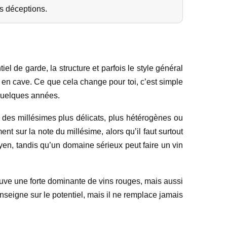
es déceptions.
iel de garde, la structure et parfois le style général
r en cave. Ce que cela change pour toi, c’est simple
 quelques années.
e des millésimes plus délicats, plus hétérogènes ou
sur la note du millésime, alors qu’il faut surtout
oyen, tandis qu’un domaine sérieux peut faire un vin
ouve une forte dominante de vins rouges, mais aussi
enseigne sur le potentiel, mais il ne remplace jamais