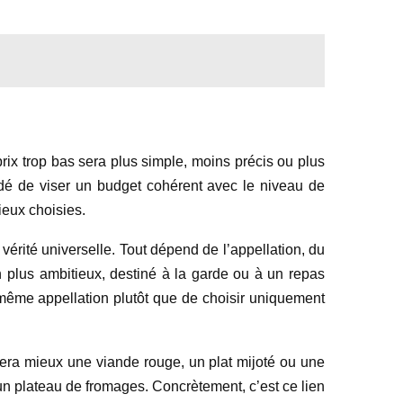
prix trop bas sera plus simple, moins précis ou plus
ndé de viser un budget cohérent avec le niveau de
ieux choisies.
 vérité universelle. Tout dépend de l’appellation, du
n plus ambitieux, destiné à la garde ou à un repas
 même appellation plutôt que de choisir uniquement
nera mieux une viande rouge, un plat mijoté ou une
 un plateau de fromages. Concrètement, c’est ce lien