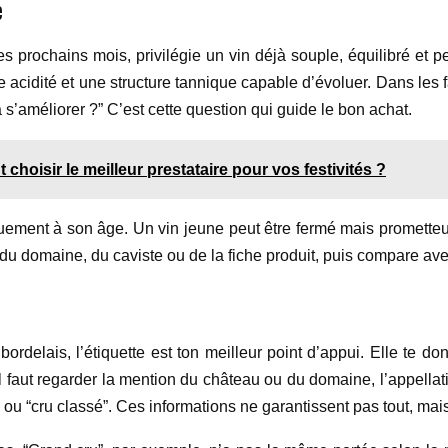
e
es prochains mois, privilégie un vin déjà souple, équilibré et 
 acidité et une structure tannique capable d’évoluer. Dans les fa
 s’améliorer ?” C’est cette question qui guide le bon achat.
 choisir le meilleur prestataire pour vos festivités ?
uement à son âge. Un vin jeune peut être fermé mais prometteur
du domaine, du caviste ou de la fiche produit, puis compare ave
rdelais, l’étiquette est ton meilleur point d’appui. Elle te do
, il faut regarder la mention du château ou du domaine, l’appella
ou “cru classé”. Ces informations ne garantissent pas tout, mai