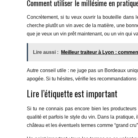
Comment utiliser le millésime en pratiqu
Concrètement, si tu veux ouvrir la bouteille dans l
cherche plutôt un vin avec de la matière, une bonne
que je veux un vin prêt maintenant, ou un vin qui va
Lire aussi :
Meilleur traiteur à Lyon : comment
Autre conseil utile : ne juge pas un Bordeaux uniq
apogée. Si tu hésites, vérifie les recommandations 
Lire l’étiquette est important
Si tu ne connais pas encore bien les producteurs bo
qualité et parfois le style du vin. Dans la pratique
château et les éventuels termes comme “grand cru” 