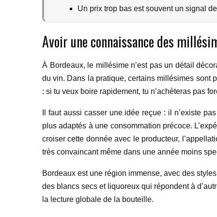
Un prix trop bas est souvent un signal de 
Avoir une connaissance des millési
À Bordeaux, le millésime n’est pas un détail décorati
du vin. Dans la pratique, certains millésimes sont 
: si tu veux boire rapidement, tu n’achèteras pas f
Il faut aussi casser une idée reçue : il n’existe 
plus adaptés à une consommation précoce. L’expéri
croiser cette donnée avec le producteur, l’appellat
très convaincant même dans une année moins spec
Bordeaux est une région immense, avec des styles t
des blancs secs et liquoreux qui répondent à d’autre
la lecture globale de la bouteille.