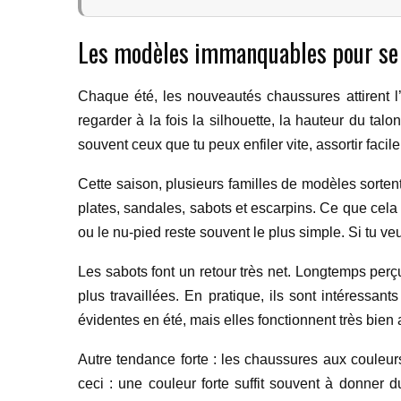
Les modèles immanquables pour se 
Chaque été, les nouveautés chaussures attirent l’œ
regarder à la fois la silhouette, la hauteur du talo
souvent ceux que tu peux enfiler vite, assortir faci
Cette saison, plusieurs familles de modèles sortent
plates, sandales, sabots et escarpins. Ce que cela 
ou le nu-pied reste souvent le plus simple. Si tu veu
Les sabots font un retour très net. Longtemps per
plus travaillées. En pratique, ils sont intéressa
évidentes en été, mais elles fonctionnent très bien 
Autre tendance forte : les chaussures aux couleurs
ceci : une couleur forte suffit souvent à donner 