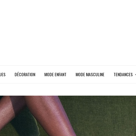
UES
DÉCORATION
MODE ENFANT
MODE MASCULINE
TENDANCES