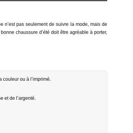
dée n’est pas seulement de suivre la mode, mais de
 bonne chaussure d’été doit être agréable à porter,
a couleur ou à l’imprimé.
e et de l’argenté.