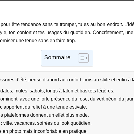
pour être tendance sans te tromper, tu es au bon endroit. L’i
style, ton confort et tes usages du quotidien. Concrètement, une
erniser une tenue sans en faire trop.
Sommaire
ssures d’été, pense d’abord au confort, puis au style et enfin à l
dales, mules, sabots, tongs à talon et baskets légères.
ominent, avec une forte présence du rose, du vert néon, du jaun
c apportent du relief à une tenue estivale.
 les plateformes donnent un effet plus mode.
 ville, vacances, soirées ou look quotidien.
le en photo mais inconfortable en pratique.