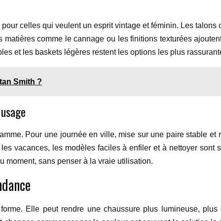
pour celles qui veulent un esprit vintage et féminin. Les talons c
 matières comme le cannage ou les finitions texturées ajoutent 
bles et les baskets légères restent les options les plus rassuran
tan Smith ?
 usage
me. Pour une journée en ville, mise sur une paire stable et re
es vacances, les modèles faciles à enfiler et à nettoyer sont s
 moment, sans penser à la vraie utilisation.
endance
 forme. Elle peut rendre une chaussure plus lumineuse, plus 