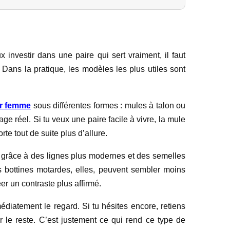
 investir dans une paire qui sert vraiment, il faut
s. Dans la pratique, les modèles les plus utiles sont
r femme
sous différentes formes : mules à talon ou
e réel. Si tu veux une paire facile à vivre, la mule
rte tout de suite plus d’allure.
e grâce à des lignes plus modernes et des semelles
es bottines motardes, elles, peuvent sembler moins
er un contraste plus affirmé.
édiatement le regard. Si tu hésites encore, retiens
r le reste. C’est justement ce qui rend ce type de