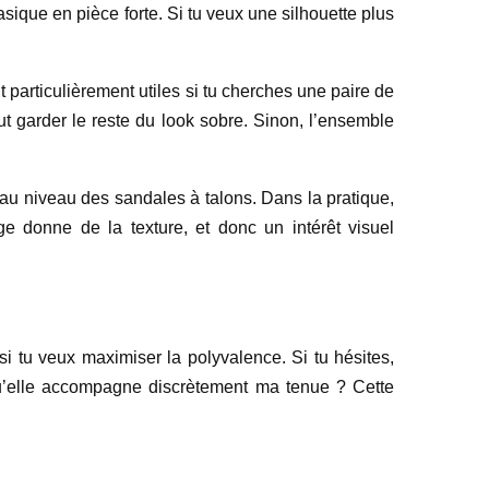
sique en pièce forte. Si tu veux une silhouette plus
t particulièrement utiles si tu cherches une paire de
faut garder le reste du look sobre. Sinon, l’ensemble
ou au niveau des sandales à talons. Dans la pratique,
e donne de la texture, et donc un intérêt visuel
si tu veux maximiser la polyvalence. Si tu hésites,
qu’elle accompagne discrètement ma tenue ? Cette