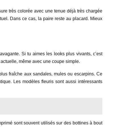
ure très colorée avec une tenue déjà très chargée
tuel. Dans ce cas, la paire reste au placard. Mieux
agante. Si tu aimes les looks plus vivants, c’est
lus actuelle, même avec une coupe simple.
e plus fraîche aux sandales, mules ou escarpins. Ce
ique. Les modèles fleuris sont aussi intéressants
primé sont souvent utilisés sur des bottines à bout