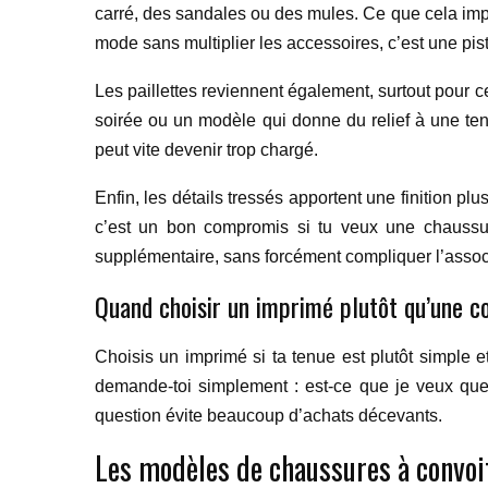
carré, des sandales ou des mules. Ce que cela impli
mode sans multiplier les accessoires, c’est une pist
Les paillettes reviennent également, surtout pour ce
soirée ou un modèle qui donne du relief à une tenue 
peut vite devenir trop chargé.
Enfin, les détails tressés apportent une finition pl
c’est un bon compromis si tu veux une chaussure
supplémentaire, sans forcément compliquer l’assoc
Quand choisir un imprimé plutôt qu’une c
Choisis un imprimé si ta tenue est plutôt simple e
demande-toi simplement : est-ce que je veux que
question évite beaucoup d’achats décevants.
Les modèles de chaussures à convoi