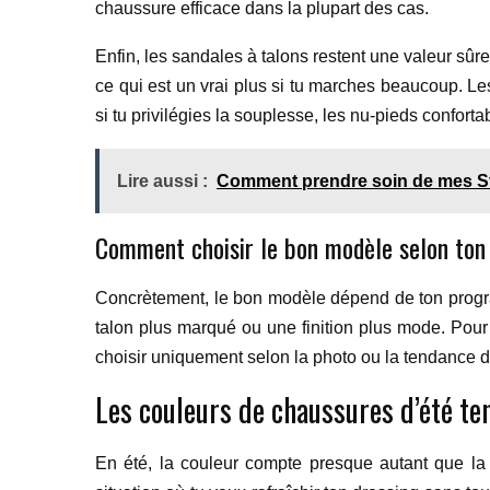
chaussure efficace dans la plupart des cas.
Enfin, les sandales à talons restent une valeur sûre 
ce qui est un vrai plus si tu marches beaucoup. Les
si tu privilégies la souplesse, les nu-pieds conforta
Lire aussi :
Comment prendre soin de mes S
Comment choisir le bon modèle selon ton
Concrètement, le bon modèle dépend de ton program
talon plus marqué ou une finition plus mode. Pour l
choisir uniquement selon la photo ou la tendance du
Les couleurs de chaussures d’été t
En été, la couleur compte presque autant que la