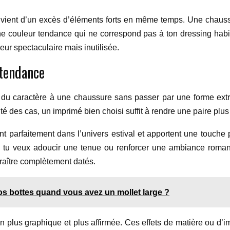
vient d’un excès d’éléments forts en même temps. Une chauss
r une couleur tendance qui ne correspond pas à ton dressing habi
ur spectaculaire mais inutilisée.
 tendance
u caractère à une chaussure sans passer par une forme extrav
ité des cas, un imprimé bien choisi suffit à rendre une paire p
vent parfaitement dans l’univers estival et apportent une touch
si tu veux adoucir une tenue ou renforcer une ambiance romant
araître complètement datés.
vos bottes quand vous avez un mollet large ?
 plus graphique et plus affirmée. Ces effets de matière ou d’im