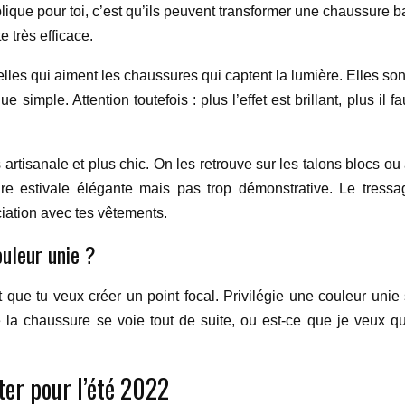
que pour toi, c’est qu’ils peuvent transformer une chaussure ba
e très efficace.
lles qui aiment les chaussures qui captent la lumière. Elles son
simple. Attention toutefois : plus l’effet est brillant, plus il 
us artisanale et plus chic. On les retrouve sur les talons blocs 
 estivale élégante mais pas trop démonstrative. Le tressag
iation avec tes vêtements.
ouleur unie ?
t que tu veux créer un point focal. Privilégie une couleur unie 
 la chaussure se voie tout de suite, ou est-ce que je veux 
ter pour l’été 2022