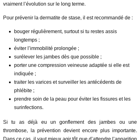
vraiment l’évolution sur le long terme.
Pour prévenir la dermatite de stase, il est recommandé de :
bouger régulièrement, surtout si tu restes assis
longtemps ;
éviter l’immobilité prolongée ;
surélever les jambes dès que possible ;
porter une compression veineuse adaptée si elle est
indiquée ;
traiter les varices et surveiller les antécédents de
phlébite ;
prendre soin de la peau pour éviter les fissures et les
surinfections.
Si tu as déjà eu un gonflement des jambes ou une
thrombose, la prévention devient encore plus importante.
Dans ce cas, il vaut mieux agir tôt que d’attendre l’apparition