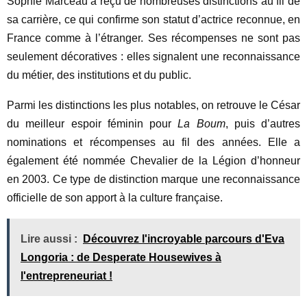
Sophie Marceau a reçu de nombreuses distinctions au fil de
sa carrière, ce qui confirme son statut d’actrice reconnue, en
France comme à l’étranger. Ses récompenses ne sont pas
seulement décoratives : elles signalent une reconnaissance
du métier, des institutions et du public.
Parmi les distinctions les plus notables, on retrouve le César
du meilleur espoir féminin pour
La Boum
, puis d’autres
nominations et récompenses au fil des années. Elle a
également été nommée Chevalier de la Légion d’honneur
en 2003. Ce type de distinction marque une reconnaissance
officielle de son apport à la culture française.
Lire aussi :
Découvrez l'incroyable parcours d'Eva
Longoria : de Desperate Housewives à
l'entrepreneuriat !