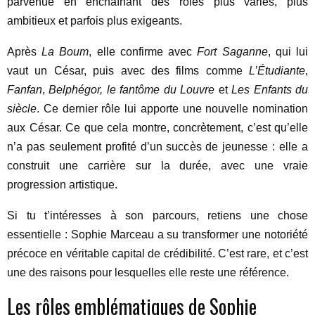
parvenue en enchaînant des rôles plus variés, plus
ambitieux et parfois plus exigeants.
Après
La Boum
, elle confirme avec
Fort Saganne
, qui lui
vaut un César, puis avec des films comme
L’Étudiante
,
Fanfan
,
Belphégor, le fantôme du Louvre
et
Les Enfants du
siècle
. Ce dernier rôle lui apporte une nouvelle nomination
aux César. Ce que cela montre, concrètement, c’est qu’elle
n’a pas seulement profité d’un succès de jeunesse : elle a
construit une carrière sur la durée, avec une vraie
progression artistique.
Si tu t’intéresses à son parcours, retiens une chose
essentielle : Sophie Marceau a su transformer une notoriété
précoce en véritable capital de crédibilité. C’est rare, et c’est
une des raisons pour lesquelles elle reste une référence.
Les rôles emblématiques de Sophie