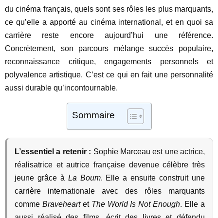
du cinéma français, quels sont ses rôles les plus marquants,
ce qu’elle a apporté au cinéma international, et en quoi sa
carrière reste encore aujourd’hui une référence.
Concrètement, son parcours mélange succès populaire,
reconnaissance critique, engagements personnels et
polyvalence artistique. C’est ce qui en fait une personnalité
aussi durable qu’incontournable.
Sommaire
L’essentiel a retenir :
Sophie Marceau est une actrice,
réalisatrice et autrice française devenue célèbre très
jeune grâce à
La Boum
. Elle a ensuite construit une
carrière internationale avec des rôles marquants
comme
Braveheart
et
The World Is Not Enough
. Elle a
aussi réalisé des films, écrit des livres et défendu