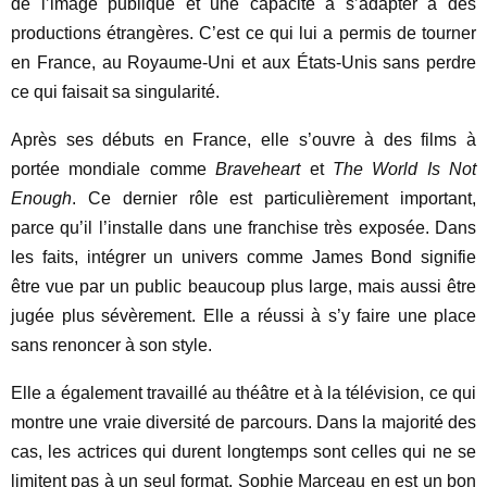
de l’image publique et une capacité à s’adapter à des
productions étrangères. C’est ce qui lui a permis de tourner
en France, au Royaume-Uni et aux États-Unis sans perdre
ce qui faisait sa singularité.
Après ses débuts en France, elle s’ouvre à des films à
portée mondiale comme
Braveheart
et
The World Is Not
Enough
. Ce dernier rôle est particulièrement important,
parce qu’il l’installe dans une franchise très exposée. Dans
les faits, intégrer un univers comme James Bond signifie
être vue par un public beaucoup plus large, mais aussi être
jugée plus sévèrement. Elle a réussi à s’y faire une place
sans renoncer à son style.
Elle a également travaillé au théâtre et à la télévision, ce qui
montre une vraie diversité de parcours. Dans la majorité des
cas, les actrices qui durent longtemps sont celles qui ne se
limitent pas à un seul format. Sophie Marceau en est un bon