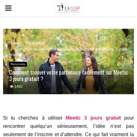
PRIMARY
MENU
Home
Rencontre
Comment trouver votre partenaire facilement sur Meetic 3 jours
gratuit ?
Rencontre
Comment trouver votre partenaire facilement sur Meetic
3 jours gratuit ?
1482
Si tu cherches à utiliser
Meetic 3 jours gratuit
pour
rencontrer quelqu’un sérieusement, l’idée n’est pas
seulement de t’inscrire et d’attendre. Ce qui fait vraiment la